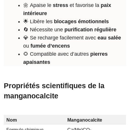
🌼 Apaise le
stress
et favorise la
paix
intérieure
🌟 Libère les
blocages émotionnels
🔄 Nécessite une
purification régulière
💎 Se recharge facilement avec
eau salée
ou
fumée d’encens
🌻 Compatible avec d’autres
pierres
apaisantes
Propriétés scientifiques de la
manganocalcite
Nom
Manganocalcite
Formule chimique
Ca(Mn)CO