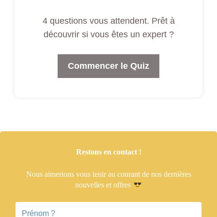
4 questions vous attendent. Prêt à
découvrir si vous êtes un expert ?
Commencer le Quiz
Restons en contact !
Nous aimerions vous tenir
au courant de nos dernières
nouvelles et offres