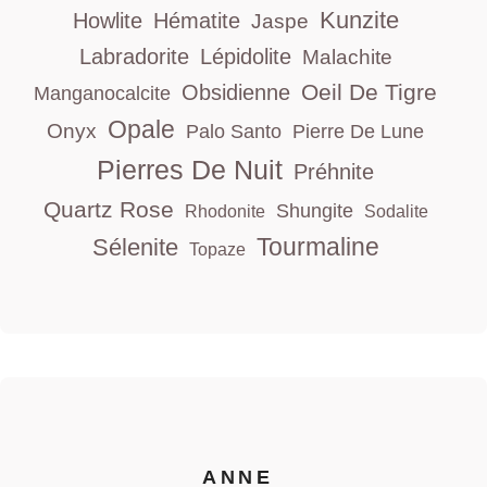
Kunzite
Howlite
Hématite
Jaspe
Labradorite
Lépidolite
Malachite
Oeil De Tigre
Obsidienne
Manganocalcite
Opale
Onyx
Palo Santo
Pierre De Lune
Pierres De Nuit
Préhnite
Quartz Rose
Shungite
Rhodonite
Sodalite
Tourmaline
Sélenite
Topaze
ANNE