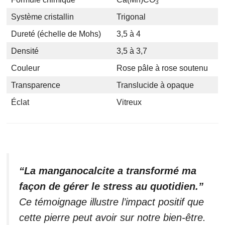
3
Système cristallin
Trigonal
Dureté (échelle de Mohs)
3,5 à 4
Densité
3,5 à 3,7
Couleur
Rose pâle à rose soutenu
Transparence
Translucide à opaque
Éclat
Vitreux
“La manganocalcite a transformé ma
façon de gérer le stress au quotidien.”
Ce témoignage illustre l’impact positif que
cette pierre peut avoir sur notre bien-être.