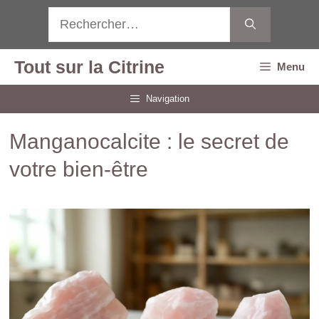
Aller
Rechercher :
au
contenu
Tout sur la Citrine
Menu
Navigation
Manganocalcite : le secret de
votre bien-être