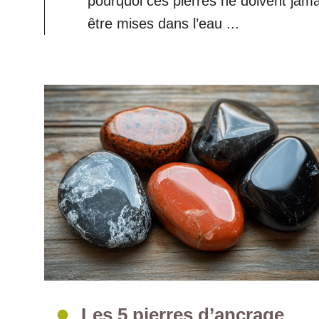
pourquoi ces pierres ne doivent jama
être mises dans l’eau ...
Les 5 pierres d’ancrage