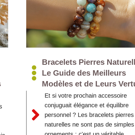
Bracelets Pierres Naturell
Le Guide des Meilleurs
s
Modèles et de Leurs Vert
Et si votre prochain accessoire
conjuguait élégance et équilibre
s
personnel ? Les bracelets pierres
naturelles ne sont pas de simples
ornements : c'est un véritable ...