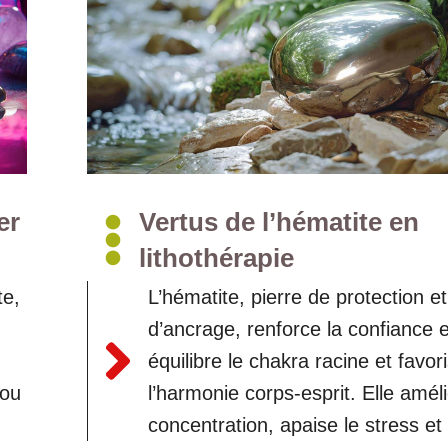
er
Vertus de l’hématite en
lithothérapie
te,
L’hématite, pierre de protection et
d’ancrage, renforce la confiance e
équilibre le chakra racine et favor
 ou
l’harmonie corps-esprit. Elle améli
concentration, apaise le stress et 