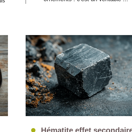
is
Hématite effet secondaire