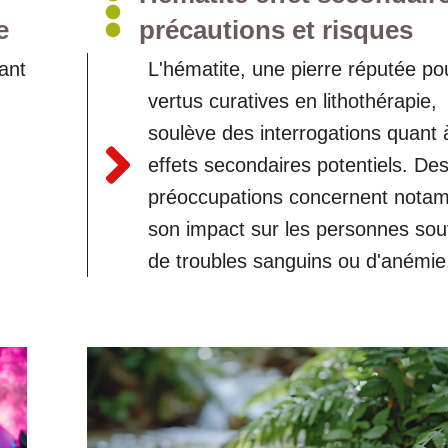
e
précautions et risques
ant
L'hématite, une pierre réputée po
vertus curatives en lithothérapie,
soulève des interrogations quant 
effets secondaires potentiels. De
préoccupations concernent nota
son impact sur les personnes souf
de troubles sanguins ou d'anémie