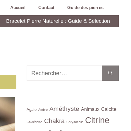
Accueil
Contact
Guide des pierres
Bracelet Pierre Naturelle : Guide & Sélection
Rechercher :
Améthyste
Calcite
Animaux
Agate
Ambre
Citrine
Chakra
Calcédoine
Chrysocolle