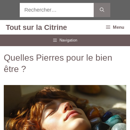
Aller
Rechercher :
au
contenu
Tout sur la Citrine
Menu
Navigation
Quelles Pierres pour le bien
être ?