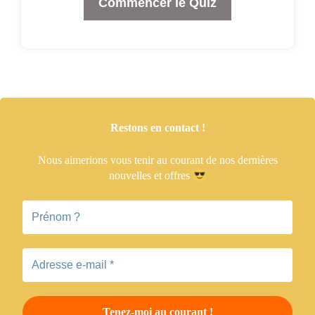
Commencer le Quiz
Restons en contact !
Nous aimerions vous tenir
au courant de nos dernières
nouvelles et offres