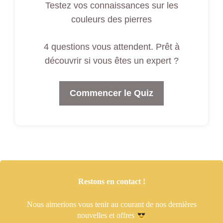
Testez vos connaissances sur les
couleurs des pierres
4 questions vous attendent. Prêt à
découvrir si vous êtes un expert ?
Commencer le Quiz
Restons en contact !
Nous aimerions vous tenir
au courant de nos dernières
nouvelles et offres