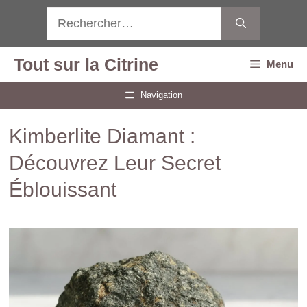
Aller
Rechercher :
au
contenu
Tout sur la Citrine
Menu
Navigation
Kimberlite Diamant :
Découvrez Leur Secret
Éblouissant