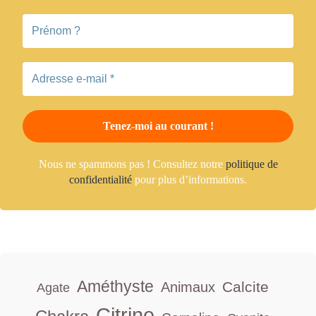
Nous ne spammons pas ! Consultez notre
politique de
confidentialité
pour plus d’informations.
Améthyste
Calcite
Animaux
Agate
Citrine