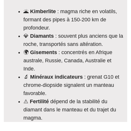
🌋
Kimberlite
: magma riche en volatils,
formant des pipes à 150-200 km de
profondeur.
💎
Diamants
: souvent plus anciens que la
roche, transportés sans altération.
🌍
Gisements
: concentrés en Afrique
australe, Russie, Canada, Australie et
Inde.
🔬
Minéraux indicateurs
: grenat G10 et
chrome-diopside signalent un manteau
favorable.
⚠️
Fertilité
dépend de la stabilité du
diamant dans le manteau et du trajet du
magma.