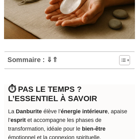
Sommaire : ⇓⇑
⏱️ PAS LE TEMPS ?
L’ESSENTIEL À SAVOIR
La
Danburite
élève l’
énergie intérieure
, apaise
l’
esprit
et accompagne les phases de
transformation, idéale pour le
bien-être
émotionnel et la connexion spirituelle.