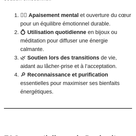
🧘‍♀️
Apaisement mental
et ouverture du cœur
pour un équilibre émotionnel durable.
💍
Utilisation quotidienne
en bijoux ou
méditation pour diffuser une énergie
calmante.
🌿
Soutien lors des transitions
de vie,
aidant au lâcher-prise et à l’acceptation.
🔎
Reconnaissance et purification
essentielles pour maximiser ses bienfaits
énergétiques.