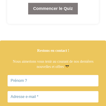
Commencer le Quiz
Restons en contact !
Nous aimerions vous tenir
au courant de nos dernières
nouvelles et offres