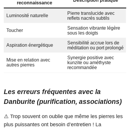
Description pratique
reconnaissance
Pierre translucide avec
Luminosité naturelle
reflets nacrés subtils
Sensation vibrante légère
Toucher
sous les doigts
Sensibilité accrue lors de
Aspiration énergétique
méditation ou port prolongé
Synergie positive avec
Mise en relation avec
kunzite ou améthyste
autres pierres
recommandée
Les erreurs fréquentes avec la
Danburite (purification, associations)
⚠️ Trop souvent on oublie que même les pierres les
plus puissantes ont besoin d’entretien ! La