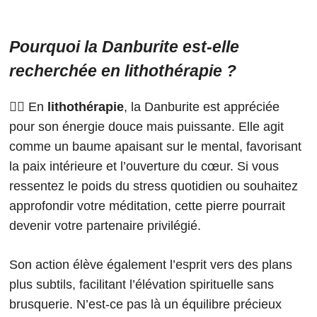
Pourquoi la Danburite est-elle
recherchée en lithothérapie ?
🧘‍♀️ En
lithothérapie
, la Danburite est appréciée
pour son énergie douce mais puissante. Elle agit
comme un baume apaisant sur le mental, favorisant
la paix intérieure et l’ouverture du cœur. Si vous
ressentez le poids du stress quotidien ou souhaitez
approfondir votre méditation, cette pierre pourrait
devenir votre partenaire privilégié.
Son action élève également l’esprit vers des plans
plus subtils, facilitant l’élévation spirituelle sans
brusquerie. N’est-ce pas là un équilibre précieux