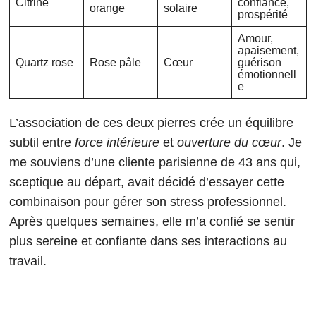
Citrine
confiance,
orange
solaire
prospérité
Amour,
apaisement,
Quartz rose
Rose pâle
Cœur
guérison
émotionnell
e
L’association de ces deux pierres crée un équilibre
subtil entre
force intérieure
et
ouverture du cœur
. Je
me souviens d’une cliente parisienne de 43 ans qui,
sceptique au départ, avait décidé d’essayer cette
combinaison pour gérer son stress professionnel.
Après quelques semaines, elle m’a confié se sentir
plus sereine et confiante dans ses interactions au
travail.