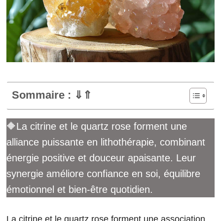
Sommaire : ⇓⇑
🔶La citrine et le quartz rose forment une
alliance puissante en lithothérapie, combinant
énergie positive et douceur apaisante. Leur
synergie améliore confiance en soi, équilibre
émotionnel et bien-être quotidien.
La citrine et le quartz rose forment une association