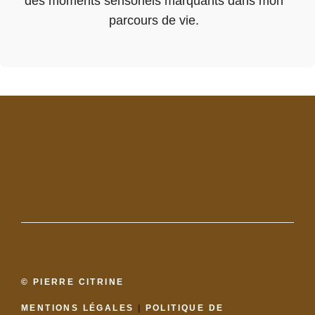
des moments sensoriels marquants dans mon
parcours de vie.
© PIERRE CITRINE
MENTIONS LÉGALES
|
POLITIQUE DE