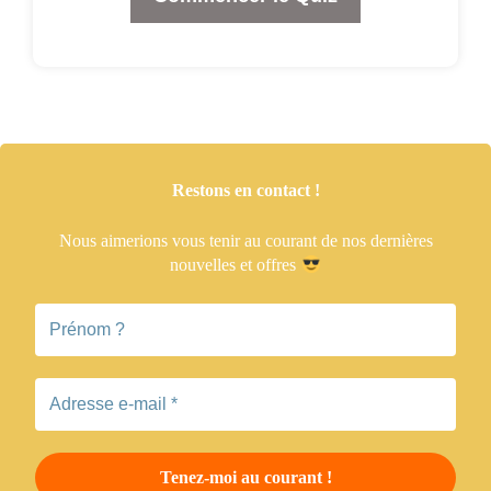
Restons en contact !
Nous aimerions vous tenir
au courant de nos dernières
nouvelles et offres