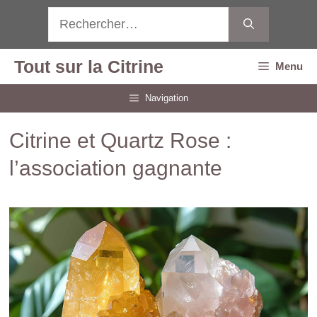
Aller
Rechercher :
au
contenu
Tout sur la Citrine
Menu
Navigation
Citrine et Quartz Rose :
l’association gagnante