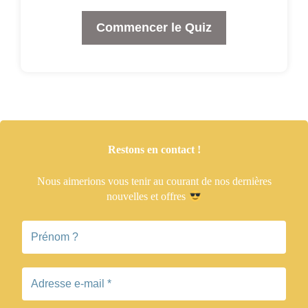
Commencer le Quiz
Restons en contact !
Nous aimerions vous tenir
au courant de nos dernières
nouvelles et offres