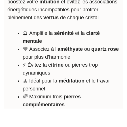
boostez votre
intuition
et évitez les associations
énergétiques incompatibles pour profiter
pleinement des
vertus
de chaque cristal.
🔮 Amplifie la
sérénité
et la
clarté
mentale
💜 Associez à l’
améthyste
ou
quartz rose
pour plus d’harmonie
⚡️ Évitez la
citrine
ou pierres trop
dynamiques
🧘 Idéal pour la
méditation
et le travail
personnel
🌈 Maximum trois
pierres
complémentaires