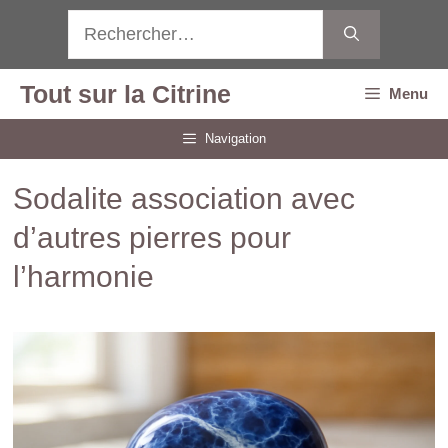
Aller
Rechercher :
au
contenu
Tout sur la Citrine
Menu
Navigation
Sodalite association avec
d’autres pierres pour
l’harmonie