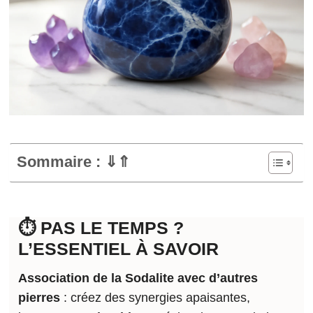
Sommaire : ⇓⇑
⏱️ PAS LE TEMPS ?
L’ESSENTIEL À SAVOIR
Association de la
Sodalite
avec d’autres
pierres
: créez des synergies apaisantes,