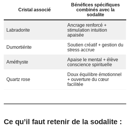
Bénéfices spécifiques
Cristal associé
combinés avec la
sodalite
Ancrage renforcé +
Labradorite
stimulation intuition
apaisée
Soutien créatif + gestion du
Dumortiérite
stress accrue
Apaise le mental + élève
Améthyste
conscience spirituelle
Doux équilibre émotionnel
Quartz rose
+ ouverture du cœur
facilitée
Ce qu’il faut retenir de la sodalite :