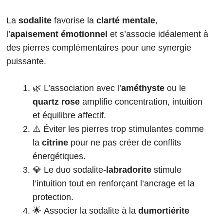
La
sodalite
favorise la
clarté mentale
,
l’
apaisement émotionnel
et s’associe idéalement à
des pierres complémentaires pour une synergie
puissante.
🌿 L’association avec l’
améthyste
ou le
quartz rose
amplifie concentration, intuition
et équilibre affectif.
⚠️ Éviter les pierres trop stimulantes comme
la
citrine
pour ne pas créer de conflits
énergétiques.
💎 Le duo sodalite-
labradorite
stimule
l’intuition tout en renforçant l’ancrage et la
protection.
🌟 Associer la sodalite à la
dumortiérite