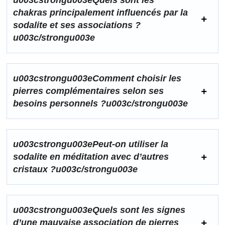
u003cstrongu003eQuels sont les
chakras principalement influencés par la
sodalite et ses associations ?
u003c/strongu003e
u003cstrongu003eComment choisir les
pierres complémentaires selon ses
besoins personnels ?u003c/strongu003e
u003cstrongu003ePeut-on utiliser la
sodalite en méditation avec d’autres
cristaux ?u003c/strongu003e
u003cstrongu003eQuels sont les signes
d’une mauvaise association de pierres