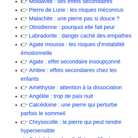
👉
Moldavite : ses effets secondaires
👉
Pierre de Lune : les risques méconnus
👉
Malachite : une pierre pas si douce ?
👉
Obsidienne : pourquoi elle fait peur
👉
Labradorite : danger caché des empathes
👉
Agate mousse : les risques d’instabilité
émotionnelle
👉
Agate : effet secondaire insoupçonné
👉
Ambre : effets secondaires chez les
enfants
👉
Améthyste : attention à la dissociation
👉
Angélite : trop de paix nuit
👉
Calcédoine : une pierre qui perturbe
parfois le sommeil
👉
Chrysocolle : la pierre qui peut rendre
hypersensible