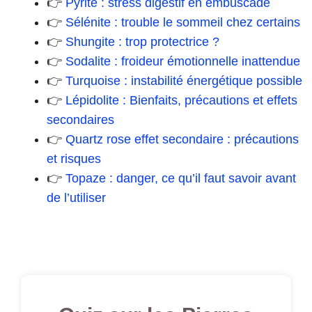
👉
Pyrite : stress digestif en embuscade
👉
Sélénite : trouble le sommeil chez certains
👉
Shungite : trop protectrice ?
👉
Sodalite : froideur émotionnelle inattendue
👉
Turquoise : instabilité énergétique possible
👉
Lépidolite : Bienfaits, précautions et effets
secondaires
👉
Quartz rose effet secondaire : précautions
et risques
👉
Topaze : danger, ce qu’il faut savoir avant
de l’utiliser