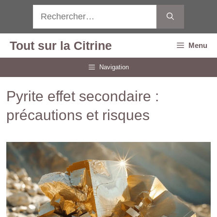
Aller
Rechercher :
au
contenu
Tout sur la Citrine
Menu
Navigation
Pyrite effet secondaire :
précautions et risques