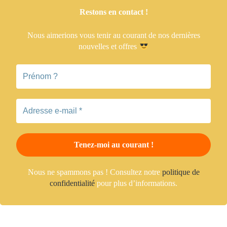
Restons en contact !
Nous aimerions vous tenir
au courant de nos dernières
nouvelles et offres
Nous ne spammons pas ! Consultez notre
politique de
confidentialité
pour plus d’informations.