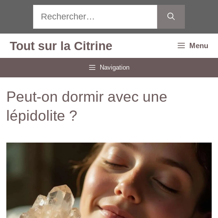
Aller
Rechercher :
au
contenu
Tout sur la Citrine
Menu
Navigation
Peut-on dormir avec une
lépidolite ?