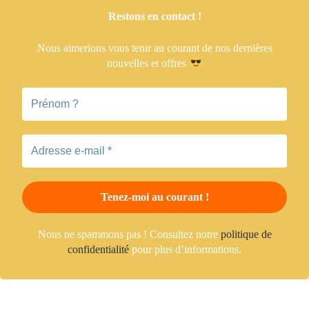
Restons en contact !
Nous aimerions vous tenir
au courant de nos dernières
nouvelles et offres
Nous ne spammons pas ! Consultez notre
politique de
confidentialité
pour plus d’informations.