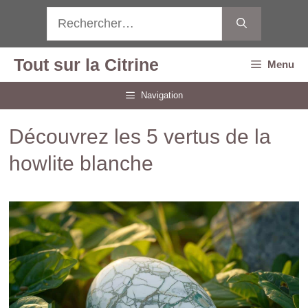
Aller
Rechercher :
au
contenu
Tout sur la Citrine
Menu
Navigation
Découvrez les 5 vertus de la
howlite blanche