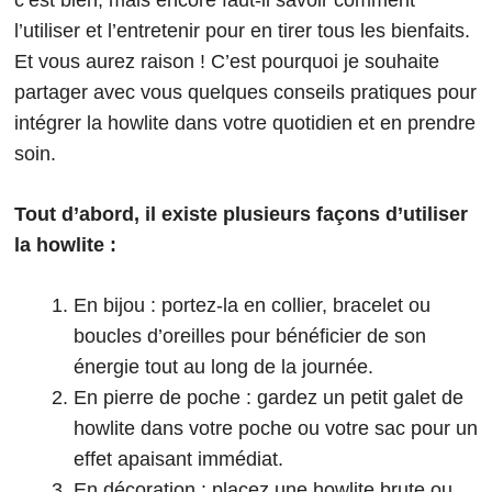
c’est bien, mais encore faut-il savoir comment
l’utiliser et l’entretenir pour en tirer tous les bienfaits.
Et vous aurez raison ! C’est pourquoi je souhaite
partager avec vous quelques conseils pratiques pour
intégrer la howlite dans votre quotidien et en prendre
soin.
Tout d’abord, il existe plusieurs façons d’utiliser
la howlite :
En bijou : portez-la en collier, bracelet ou
boucles d’oreilles pour bénéficier de son
énergie tout au long de la journée.
En pierre de poche : gardez un petit galet de
howlite dans votre poche ou votre sac pour un
effet apaisant immédiat.
En décoration : placez une howlite brute ou