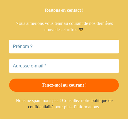
Restons en contact !
Nous aimerions vous tenir
au courant de nos dernières
nouvelles et offres
Nous ne spammons pas ! Consultez notre
politique de
confidentialité
pour plus d’informations.