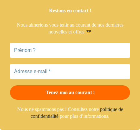
Restons en contact !
Nous aimerions vous tenir
au courant de nos dernières
nouvelles et offres
Nous ne spammons pas ! Consultez notre
politique de
confidentialité
pour plus d’informations.