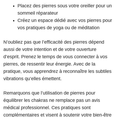
Placez des pierres sous votre oreiller pour un
sommeil réparateur
Créez un espace dédié avec vos pierres pour
vos pratiques de yoga ou de méditation
N’oubliez pas que l’efficacité des pierres dépend
aussi de votre intention et de votre ouverture
d’esprit. Prenez le temps de vous connecter à vos
pierres, de ressentir leur énergie. Avec de la
pratique, vous apprendrez à reconnaître les subtiles
vibrations qu’elles émettent.
Remarquons que l’utilisation de pierres pour
équilibrer les chakras ne remplace pas un avis
médical professionnel. Ces pratiques sont
complémentaires et visent à soutenir votre bien-être