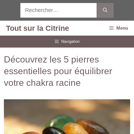
Aller
Rechercher :
au
contenu
Tout sur la Citrine
Menu
Navigation
Découvrez les 5 pierres
essentielles pour équilibrer
votre chakra racine