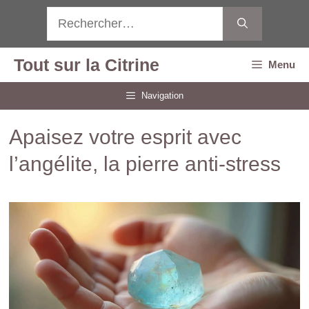
Aller
Rechercher :
au
contenu
Tout sur la Citrine
Menu
Navigation
Apaisez votre esprit avec
l’angélite, la pierre anti-stress