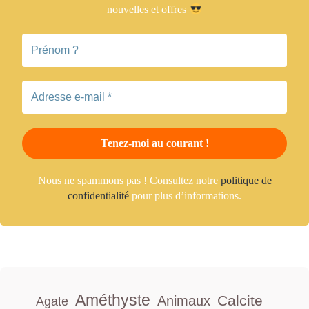
nouvelles et offres
Nous ne spammons pas ! Consultez notre
politique de
confidentialité
pour plus d’informations.
Améthyste
Calcite
Animaux
Agate