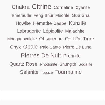
Citrine
Chakra
Cornaline
Cyanite
Gua Sha
Emeraude
Feng-Shui
Fluorite
Kunzite
Howlite
Hématite
Jaspe
Labradorite
Lépidolite
Malachite
Oeil De Tigre
Obsidienne
Manganocalcite
Opale
Onyx
Palo Santo
Pierre De Lune
Pierres De Nuit
Préhnite
Quartz Rose
Shungite
Rhodonite
Sodalite
Tourmaline
Sélenite
Topaze