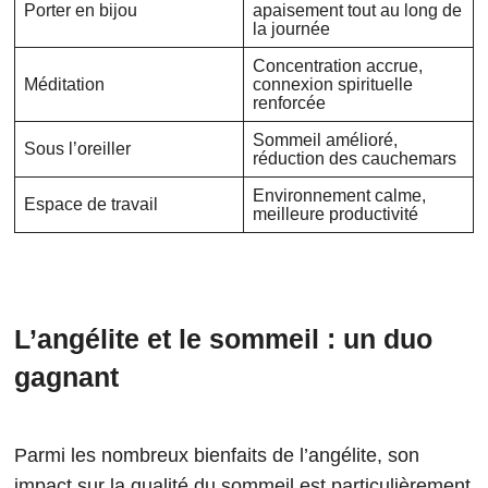
Porter en bijou
apaisement tout au long de
la journée
Concentration accrue,
Méditation
connexion spirituelle
renforcée
Sommeil amélioré,
Sous l’oreiller
réduction des cauchemars
Environnement calme,
Espace de travail
meilleure productivité
L’angélite et le sommeil : un duo
gagnant
Parmi les nombreux bienfaits de l’angélite, son
impact sur la qualité du sommeil est particulièrement