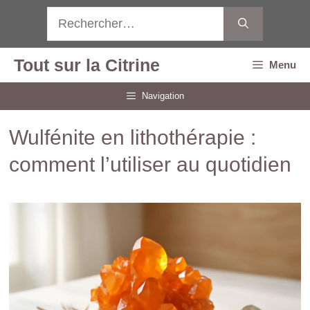
Aller
Rechercher :
au
contenu
Tout sur la Citrine
Menu
Navigation
Wulfénite en lithothérapie :
comment l’utiliser au quotidien