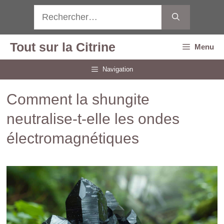
Aller
Rechercher :
au
contenu
Tout sur la Citrine
Menu
Navigation
Comment la shungite
neutralise-t-elle les ondes
électromagnétiques