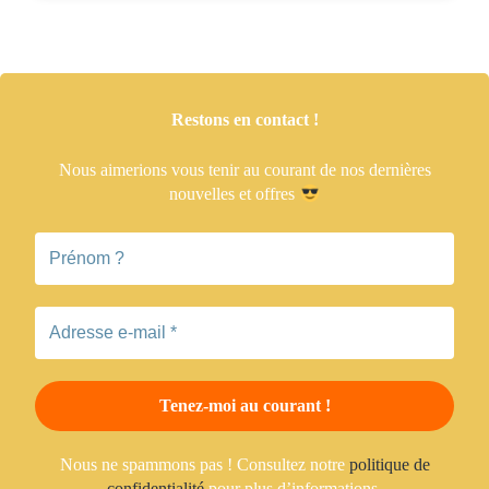
Restons en contact !
Nous aimerions vous tenir
au courant de nos dernières
nouvelles et offres
Nous ne spammons pas ! Consultez notre
politique de
confidentialité
pour plus d’informations.