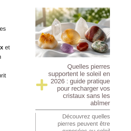
tes
ux
et
n
Quelles pierres
supportent le soleil en
rit
2026 : guide pratique
pour recharger vos
cristaux sans les
abîmer
Découvrez quelles
pierres peuvent être
exposées au soleil