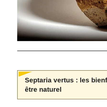
Septaria vertus : les bien
être naturel