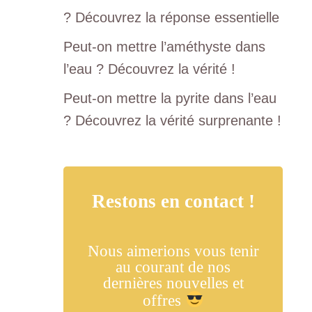
? Découvrez la réponse essentielle
Peut-on mettre l’améthyste dans
l’eau ? Découvrez la vérité !
Peut-on mettre la pyrite dans l’eau
? Découvrez la vérité surprenante !
Restons en contact !
Nous aimerions vous tenir
au courant de nos
dernières nouvelles et
offres