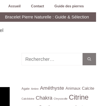
Accueil
Contact
Guide des pierres
Bracelet Pierre Naturelle : Guide & Sélection
el
Rechercher :
Améthyste
Calcite
Animaux
Agate
Ambre
Citrine
Chakra
Calcédoine
Chrysocolle