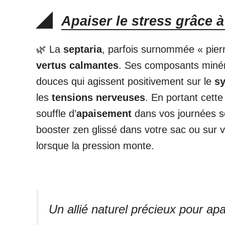
Apaiser le stress grâce à
🌿 La
septaria
, parfois surnommée « pierr
vertus calmantes
. Ses composants minér
douces qui agissent positivement sur le
s
les
tensions nerveuses
. En portant cette
souffle d’
apaisement
dans vos journées so
booster zen glissé dans votre sac ou sur v
lorsque la pression monte.
Un allié naturel précieux pour apai