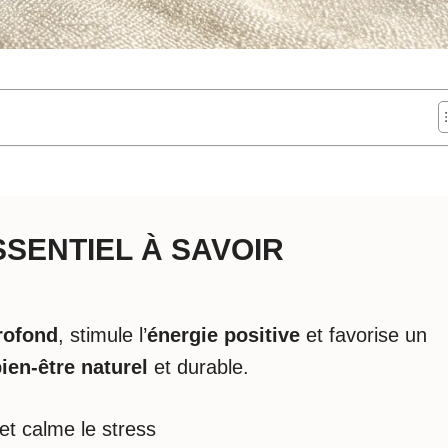
ESSENTIEL À SAVOIR
rofond
, stimule l’
énergie positive
et favorise un
ien-être naturel
et durable.
et calme le stress