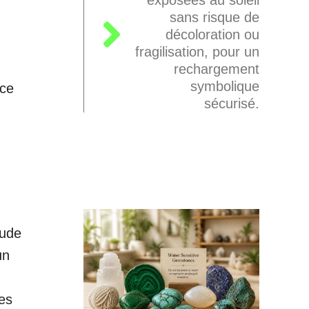
sans risque de
décoloration ou
fragilisation, pour un
rechargement
symbolique
nce
sécurisé.
rude
un
es