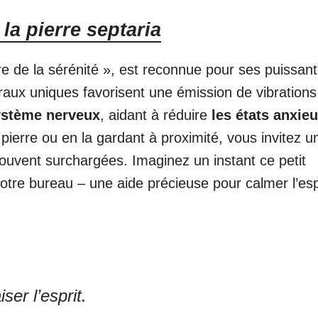
 la pierre septaria
e de la sérénité », est reconnue pour ses puissan
aux uniques favorisent une émission de vibrations
ystème nerveux
, aidant à réduire
les états anxie
 pierre ou en la gardant à proximité, vous invitez u
uvent surchargées. Imaginez un instant ce petit
otre bureau – une aide précieuse pour calmer l’esp
ser l’esprit.