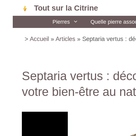
Aller
Tout sur la Citrine
au
Pierres
Quelle pierre assoc
contenu
>
Accueil
»
Articles
»
Septaria vertus : dé
Septaria vertus : déc
votre bien-être au nat