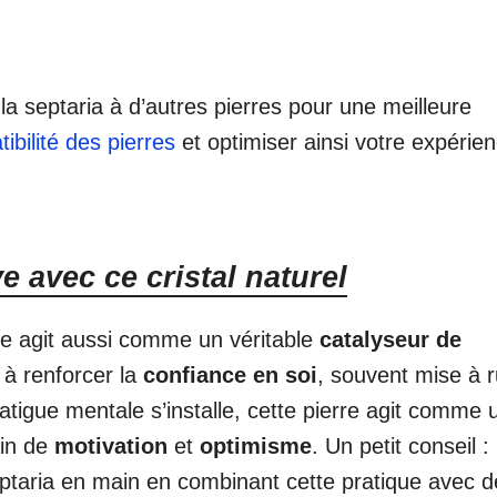
la septaria à d’autres pierres pour une meilleure
ibilité des pierres
et optimiser ainsi votre expérie
e avec ce cristal naturel
lle agit aussi comme un véritable
catalyseur de
t à renforcer la
confiance en soi
, souvent mise à 
tigue mentale s’installe, cette pierre agit comme 
ain de
motivation
et
optimisme
. Un petit conseil :
taria en main en combinant cette pratique avec d