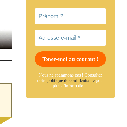
Nous ne spammons pas ! Consultez
notre
politique de confidentialité
pour
plus d’informations.