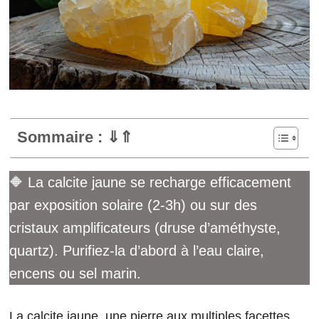
Sommaire : ⇓⇑
🔶 La calcite jaune se recharge efficacement
par exposition solaire (2-3h) ou sur des
cristaux amplificateurs (druse d’améthyste,
quartz). Purifiez-la d’abord à l’eau claire,
encens ou sel marin.
La calcite jaune, une pierre aux multiples facettes,