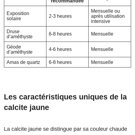
recommandée
Mensuelle ou
Exposition
2-3 heures
après utilisation
solaire
intensive
Druse
6-8 heures
Mensuelle
d’améthyste
Géode
4-6 heures
Mensuelle
d’améthyste
Amas de quartz
6-8 heures
Mensuelle
Les caractéristiques uniques de la
calcite jaune
La calcite jaune se distingue par sa couleur chaude