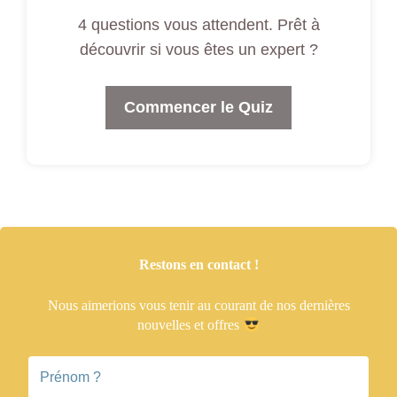
4 questions vous attendent. Prêt à
découvrir si vous êtes un expert ?
Commencer le Quiz
Restons en contact !
Nous aimerions vous tenir
au courant de nos dernières
nouvelles et offres