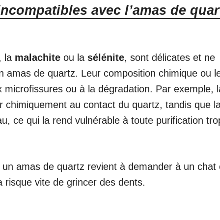
 incompatibles avec l’amas de quar
, la
malachite
ou la
sélénite
, sont délicates et ne
un amas de quartz. Leur composition chimique ou l
ux microfissures ou à la dégradation. Par exemple, l
ir chimiquement au contact du quartz, tandis que l
au, ce qui la rend vulnérable à toute purification tro
r un amas de quartz revient à demander à un chat 
risque vite de grincer des dents.