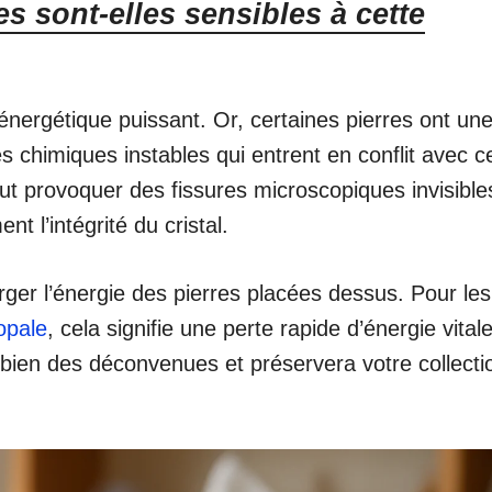
s sont-elles sensibles à cette
énergétique puissant. Or, certaines pierres ont un
tés chimiques instables qui entrent en conflit avec c
ut provoquer des fissures microscopiques invisible
t l’intégrité du cristal.
ger l’énergie des pierres placées dessus. Pour les
opale
, cela signifie une perte rapide d’énergie vitale
bien des déconvenues et préservera votre collecti