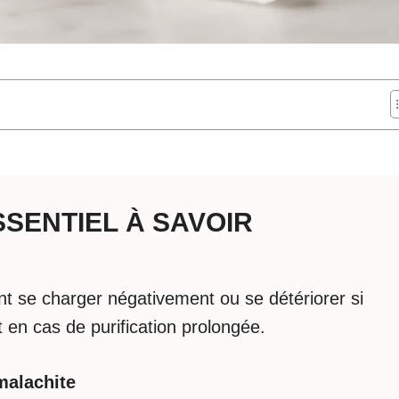
ESSENTIEL À SAVOIR
t se charger négativement ou se détériorer si
t en cas de purification prolongée.
malachite