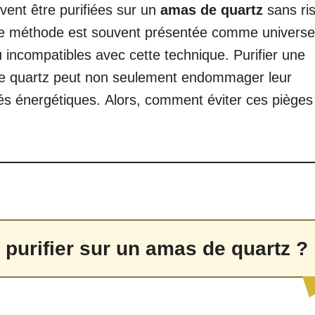
vent être purifiées sur un
amas de quartz
sans ri
te méthode est souvent présentée comme universel
u incompatibles avec cette technique. Purifier une
e quartz peut non seulement endommager leur
étés énergétiques. Alors, comment éviter ces pièges
 purifier sur un amas de quartz ?