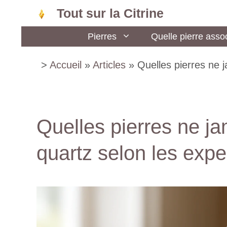
Aller
Tout sur la Citrine
au
Pierres
Quelle pierre assoc
contenu
>
Accueil
»
Articles
»
Quelles pierres ne 
Quelles pierres ne ja
quartz selon les expe