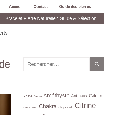
Accueil
Contact
Guide des pierres
Bracelet Pierre Naturelle : Guide & Sélection
erts
 de
Rechercher :
Améthyste
Calcite
Animaux
Agate
Ambre
Citrine
Chakra
Calcédoine
Chrysocolle