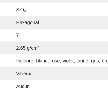
SiO₂
Hexagonal
7
2,65 g/cm³
Incolore, blanc, rose, violet, jaune, gris, br
Vitreux
Aucun