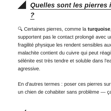
Quelles sont les pierres
?
🔍 Certaines pierres, comme la
turquoise
supportent pas le contact prolongé avec 
fragilité physique les rendent sensibles a
malachite contient du cuivre qui peut réag
sélénite est très tendre et soluble dans l’e
agressive.
En d’autres termes : poser ces pierres su
un chien de cohabiter sans problème — ça 