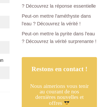
? Découvrez la réponse essentielle
Peut-on mettre l’améthyste dans
l’eau ? Découvrez la vérité !
Peut-on mettre la pyrite dans l’eau
? Découvrez la vérité surprenante !
un
Restons en contact !
Nous aimerions vous tenir
au courant de nos
dernières nouvelles et
offres