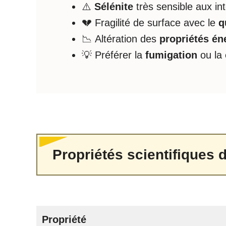
⚠️
Sélénite
très sensible aux int
💔 Fragilité de surface avec le
q
📉 Altération des
propriétés én
💡 Préférer la
fumigation
ou la
Propriétés scientifiques 
Propriété