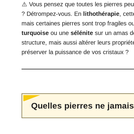
⚠️ Vous pensez que toutes les pierres peu
? Détrompez-vous. En
lithothérapie
, cet
mais certaines pierres sont trop fragiles o
turquoise
ou une
sélénite
sur un amas d
structure, mais aussi altérer leurs propri
préserver la puissance de vos cristaux ?
Quelles pierres ne jamais