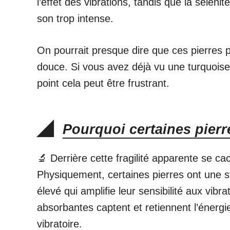
l’effet des vibrations, tandis que la séléni
son trop intense.
On pourrait presque dire que ces pierres p
douce. Si vous avez déjà vu une turquois
point cela peut être frustrant.
Pourquoi certaines pierr
🔬 Derrière cette fragilité apparente se ca
Physiquement, certaines pierres ont une str
élevé qui amplifie leur sensibilité aux vib
absorbantes captent et retiennent l’énergi
vibratoire.