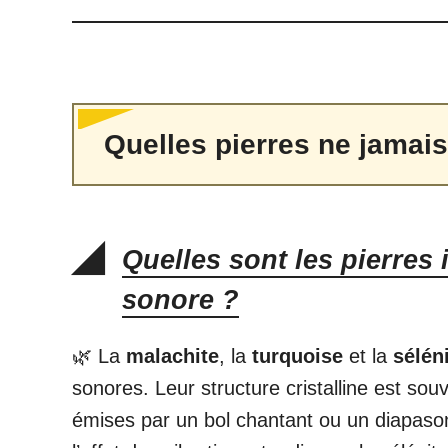
Quelles pierres ne jamais 
Quelles sont les pierres 
sonore ?
🌿 La
malachite
, la
turquoise
et la
sélén
sonores. Leur structure cristalline est so
émises par un bol chantant ou un diapason