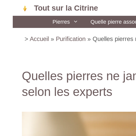
Aller
Tout sur la Citrine
au
Pierres
Quelle pierre assoc
contenu
>
Accueil
»
Purification
»
Quelles pierres 
Quelles pierres ne jam
selon les experts