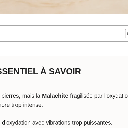
ESSENTIEL À SAVOIR
 pierres, mais la
Malachite
fragilisée par l’oxydati
nore trop intense.
 d’oxydation avec vibrations trop puissantes.