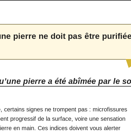
e pierre ne doit pas être purifié
’une pierre a été abîmée par le s
, certains signes ne trompent pas : microfissures
ment progressif de la surface, voire une sensation
pierre en main. Ces indices doivent vous alerter