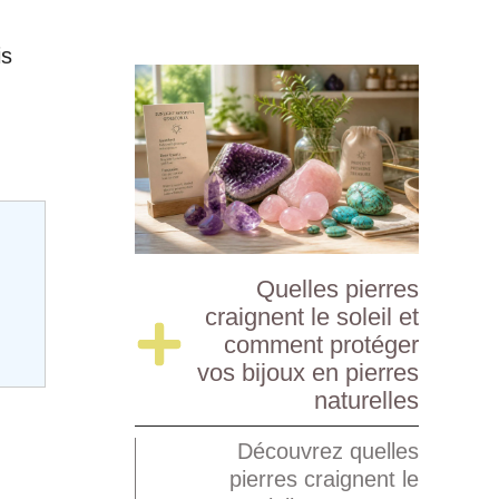
is
d
Quelles pierres
craignent le soleil et
comment protéger
vos bijoux en pierres
naturelles
Découvrez quelles
pierres craignent le