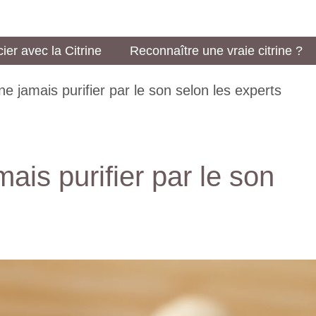
ier avec la Citrine
Reconnaître une vraie citrine ?
ne jamais purifier par le son selon les experts
ais purifier par le son