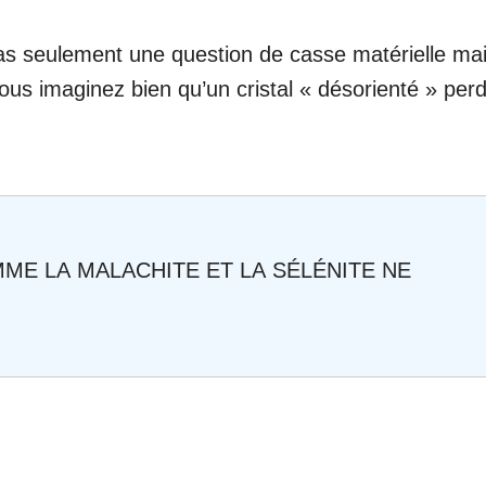
as seulement une question de casse matérielle ma
 Vous imaginez bien qu’un cristal « désorienté » per
ME LA MALACHITE ET LA SÉLÉNITE NE