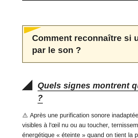
Comment reconnaître si un
par le son ?
Quels signes montrent qu
?
⚠️ Après une purification sonore inadaptée
visibles à l’œil nu ou au toucher, ternisse
énergétique « éteinte » quand on tient la 