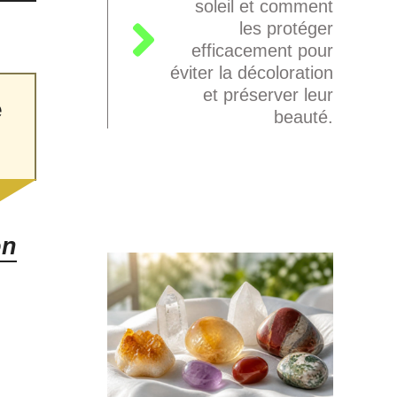
soleil et comment
les protéger
efficacement pour
éviter la décoloration
et préserver leur
e
beauté.
on