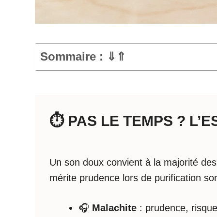
Sommaire : ⇓⇑
⏱️ PAS LE TEMPS ? L’
Un son doux convient à la majorité des
mérite prudence lors de purification so
🎧
Malachite
: prudence, risque