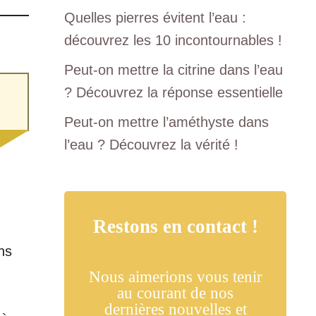
Quelles pierres évitent l’eau :
découvrez les 10 incontournables !
Peut-on mettre la citrine dans l’eau
? Découvrez la réponse essentielle
Peut-on mettre l’améthyste dans
l’eau ? Découvrez la vérité !
Restons en contact !
ns
Nous aimerions vous tenir
au courant de nos
dernières nouvelles et