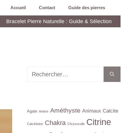
Accueil
Contact
Guide des pierres
Bracelet Pierre Naturelle : Guide & Sélection
Rechercher :
Améthyste
Calcite
Animaux
Agate
Ambre
Citrine
Chakra
Calcédoine
Chrysocolle