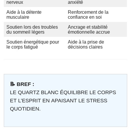
nerveux
anxiété
Aide à la détente
Renforcement de la
musculaire
confiance en soi
Soutien lors des troubles
Ancrage et stabilité
du sommeil légers
émotionnelle accrue
Soutien énergétique pour
Aide à la prise de
le corps fatigué
décisions claires
📝 BREF :
LE QUARTZ BLANC ÉQUILIBRE LE CORPS
ET L’ESPRIT EN APAISANT LE STRESS
QUOTIDIEN.