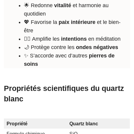
🌟 Redonne
vitalité
et harmonie au
quotidien
💖 Favorise la
paix intérieure
et le bien-
être
🧘‍♀️ Amplifie les
intentions
en méditation
🌙 Protège contre les
ondes négatives
✨ S’accorde avec d’autres
pierres de
soins
Propriétés scientifiques du quartz
blanc
Propriété
Quartz blanc
Formule chimique
SiO₂