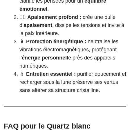
clarifie les pensées pour un
équilibre
émotionnel
.
🧘‍♂️
Apaisement profond :
crée une bulle
d’
apaisement
, dissipe les tensions et invite à
la paix intérieure.
📱
Protection énergétique :
neutralise les
vibrations électromagnétiques, protégeant
l’
énergie personnelle
près des appareils
numériques.
💧
Entretien essentiel :
purifier doucement et
recharger sous la lune préserve ses vertus
sans altérer sa structure cristalline.
FAQ pour le Quartz blanc