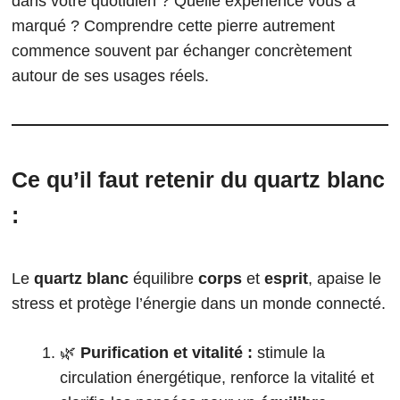
dans votre quotidien ? Quelle expérience vous a
marqué ? Comprendre cette pierre autrement
commence souvent par échanger concrètement
autour de ses usages réels.
Ce qu’il faut retenir du quartz blanc
:
Le
quartz blanc
équilibre
corps
et
esprit
, apaise le
stress et protège l’énergie dans un monde connecté.
🌿
Purification et vitalité :
stimule la
circulation énergétique, renforce la vitalité et