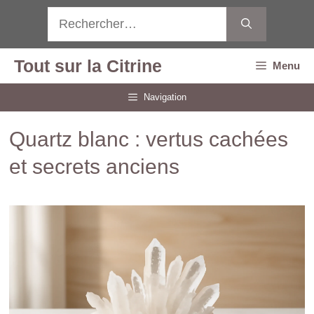
Aller
Rechercher :
au
contenu
Tout sur la Citrine
Menu
Navigation
Quartz blanc : vertus cachées
et secrets anciens