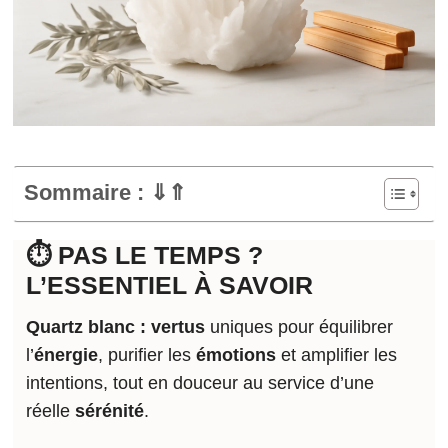
Sommaire : ⇓⇑
⏱️ PAS LE TEMPS ?
L’ESSENTIEL À SAVOIR
Quartz blanc : vertus
uniques pour équilibrer
l’
énergie
, purifier les
émotions
et amplifier les
intentions, tout en douceur au service d’une
réelle
sérénité
.