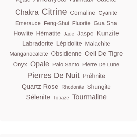
Citrine
Chakra
Cornaline
Cyanite
Gua Sha
Emeraude
Feng-Shui
Fluorite
Kunzite
Howlite
Hématite
Jaspe
Jade
Labradorite
Lépidolite
Malachite
Oeil De Tigre
Obsidienne
Manganocalcite
Opale
Onyx
Palo Santo
Pierre De Lune
Pierres De Nuit
Préhnite
Quartz Rose
Shungite
Rhodonite
Tourmaline
Sélenite
Topaze