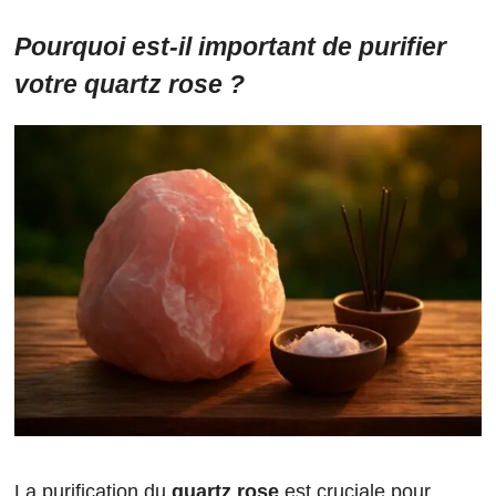
Pourquoi est-il important de purifier
votre quartz rose ?
La purification du
quartz rose
est cruciale pour