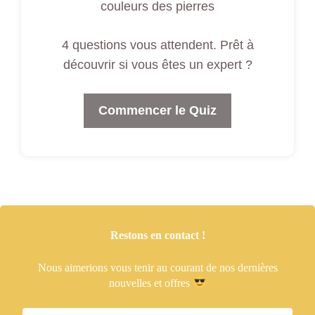
couleurs des pierres
4 questions vous attendent. Prêt à
découvrir si vous êtes un expert ?
Commencer le Quiz
Restons en contact !
Nous aimerions vous tenir
au courant de nos dernières
nouvelles et offres