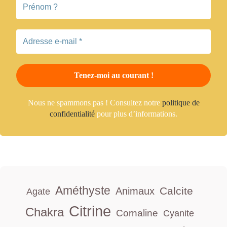
Nous ne spammons pas ! Consultez notre
politique de
confidentialité
pour plus d’informations.
Améthyste
Calcite
Animaux
Agate
Citrine
Chakra
Cornaline
Cyanite