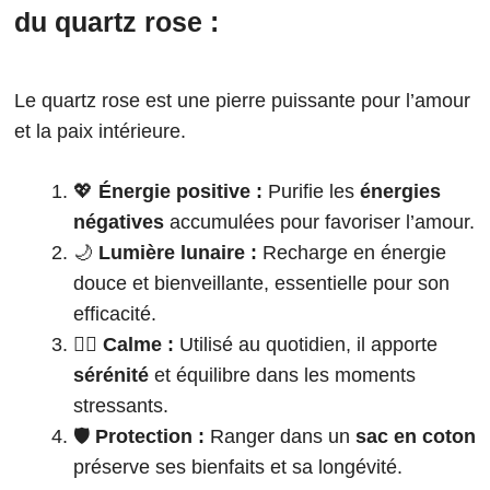
du quartz rose :
Le quartz rose est une pierre puissante pour l’amour
et la paix intérieure.
💖
Énergie positive :
Purifie les
énergies
négatives
accumulées pour favoriser l’amour.
🌙
Lumière lunaire :
Recharge en énergie
douce et bienveillante, essentielle pour son
efficacité.
🧘‍♀️
Calme :
Utilisé au quotidien, il apporte
sérénité
et équilibre dans les moments
stressants.
🛡️
Protection :
Ranger dans un
sac en coton
préserve ses bienfaits et sa longévité.