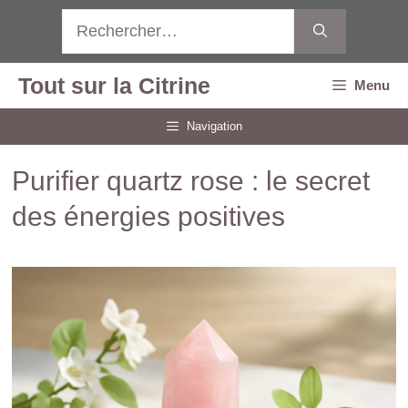
Aller
Rechercher :
au
contenu
Tout sur la Citrine
Menu
Navigation
Purifier quartz rose : le secret
des énergies positives