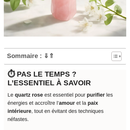
Sommaire : ⇓⇑
⏱️ PAS LE TEMPS ?
L’ESSENTIEL À SAVOIR
Le
quartz rose
est essentiel pour
purifier
les
énergies et accroître l’
amour
et la
paix
intérieure
, tout en évitant des techniques
néfastes.