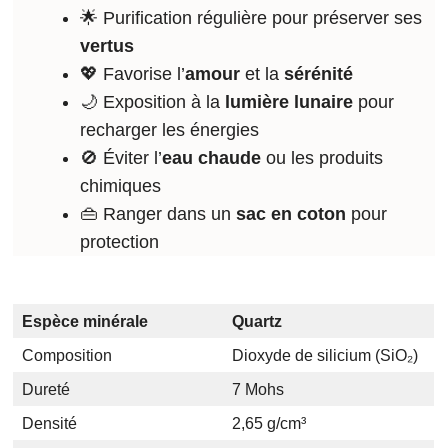
🌟 Purification régulière pour préserver ses
vertus
💖 Favorise l’
amour
et la
sérénité
🌙 Exposition à la
lumière lunaire
pour
recharger les énergies
🚫 Éviter l’
eau chaude
ou les produits
chimiques
👜 Ranger dans un
sac en coton
pour
protection
Espèce minérale
Quartz
Composition
Dioxyde de silicium (SiO₂)
Dureté
7 Mohs
Densité
2,65 g/cm³