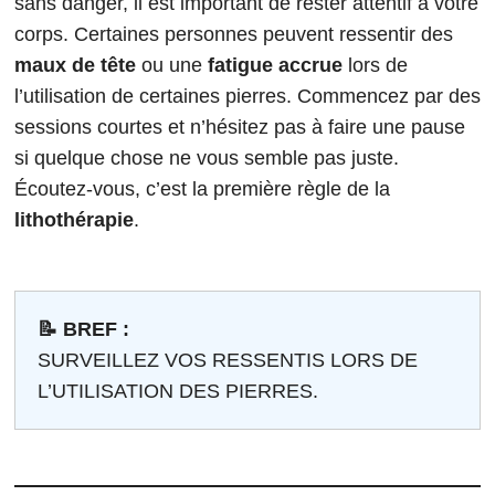
sans danger, il est important de rester attentif à votre
corps. Certaines personnes peuvent ressentir des
maux de tête
ou une
fatigue accrue
lors de
l’utilisation de certaines pierres. Commencez par des
sessions courtes et n’hésitez pas à faire une pause
si quelque chose ne vous semble pas juste.
Écoutez-vous, c’est la première règle de la
lithothérapie
.
📝 BREF :
SURVEILLEZ VOS RESSENTIS LORS DE
L’UTILISATION DES PIERRES.