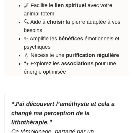
🌌 Facilite le
lien spirituel
avec votre
animal totem
🔍 Aide à
choisir
la pierre adaptée à vos
besoins
✨ Amplifie les
bénéfices
émotionnels et
psychiques
💧 Nécessite une
purification régulière
🐾 Explorez les
associations
pour une
énergie optimisée
“J’ai découvert l’améthyste et cela a
changé ma perception de la
lithothérapie.”
Ce témoignage, partagé par un