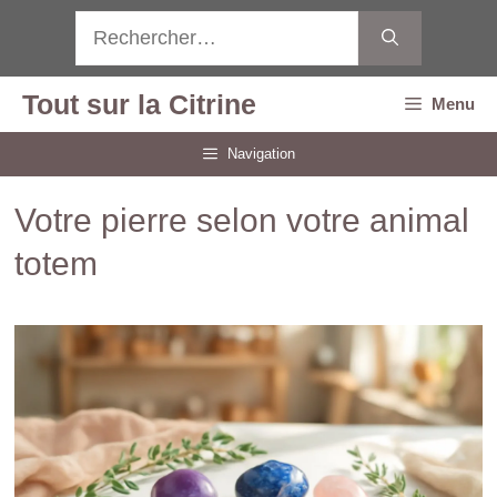
Aller
Rechercher :
au
contenu
Tout sur la Citrine
Menu
Navigation
Votre pierre selon votre animal
totem