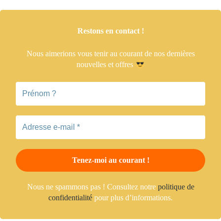
Restons en contact !
Nous aimerions vous tenir
au courant de nos dernières
nouvelles et offres
Nous ne spammons pas ! Consultez notre
politique de
confidentialité
pour plus d’informations.