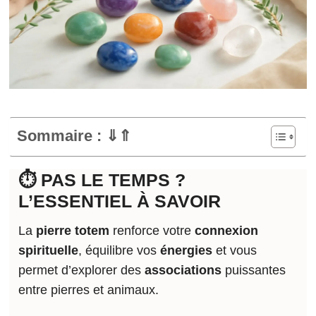
Sommaire : ⇓⇑
⏱️ PAS LE TEMPS ?
L’ESSENTIEL À SAVOIR
La
pierre totem
renforce votre
connexion
spirituelle
, équilibre vos
énergies
et vous
permet d’explorer des
associations
puissantes
entre pierres et animaux.