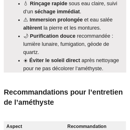
💧
Rinçage rapide
sous eau claire, suivi
d’un
séchage immédiat
.
⚠️
Immersion prolongée
et eau salée
altèrent
la pierre et les montures.
🌙
Purification douce
recommandée :
lumière lunaire, fumigation, géode de
quartz.
☀️
Éviter le soleil direct
après nettoyage
pour ne pas décolorer l’améthyste.
Recommandations pour l’entretien
de l’améthyste
Aspect
Recommandation