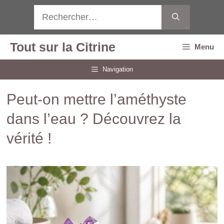
Aller
Rechercher :
au
contenu
Tout sur la Citrine
Menu
Navigation
Peut-on mettre l’améthyste
dans l’eau ? Découvrez la
vérité !