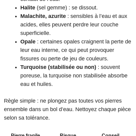
Halite
(sel gemme) : se dissout.
Malachite, azurite
: sensibles à l’eau et aux
acides, elles peuvent perdre leur couche
superficielle.
Opale
: certaines opales craignent la perte de
leur eau interne, ce qui peut provoquer
fissures ou perte de jeu de couleurs.
Turquoise (stabilisée ou non)
: souvent
poreuse, la turquoise non stabilisée absorbe
eau et huiles.
Règle simple : ne plongez pas toutes vos pierres
ensemble dans un bol d’eau. Nettoyez chaque pièce
selon sa tolérance.
Pierre fragile
Risque
Conseil