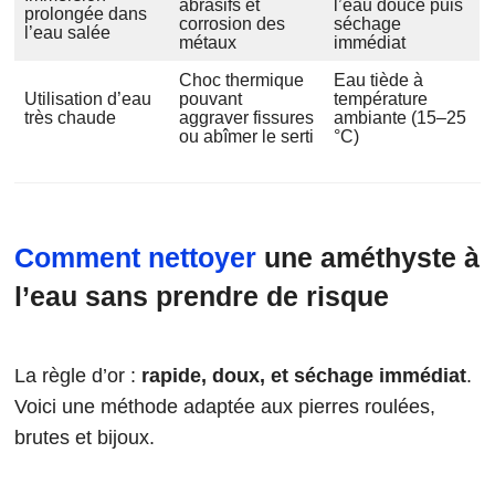
abrasifs et
l’eau douce puis
prolongée dans
corrosion des
séchage
l’eau salée
métaux
immédiat
Choc thermique
Eau tiède à
Utilisation d’eau
pouvant
température
très chaude
aggraver fissures
ambiante (15–25
ou abîmer le serti
°C)
Comment nettoyer
une améthyste à
l’eau sans prendre de risque
La règle d’or :
rapide, doux, et séchage immédiat
.
Voici une méthode adaptée aux pierres roulées,
brutes et bijoux.