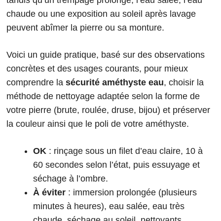
tandis qu’un trempage prolongé, l’eau salée, l’eau
chaude ou une exposition au soleil après lavage
peuvent abîmer la pierre ou sa monture.
Voici un guide pratique, basé sur des observations
concrètes et des usages courants, pour mieux
comprendre la
sécurité améthyste eau
, choisir la
méthode de nettoyage adaptée selon la forme de
votre pierre (brute, roulée, druse, bijou) et préserver
la couleur ainsi que le poli de votre améthyste.
OK
: rinçage sous un filet d’eau claire, 10 à
60 secondes selon l’état, puis essuyage et
séchage à l’ombre.
À éviter
: immersion prolongée (plusieurs
minutes à heures), eau salée, eau très
chaude, séchage au soleil, nettoyants