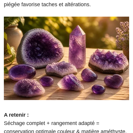
piégée favorise taches et altérations.
A retenir :
Séchage complet + rangement adapté =
conservation optimale couleur & matière améthyste.