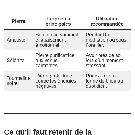
Propriétés
Utilisation
Pierre
principales
recommandée
Soutien au sommeil
Pendant la
Ametiste
et apaisement
méditation ou sous
émotionnel.
l’oreiller.
Pierre purificatrice
Avoir près de soi
Sélénite
aux vertus
lors d’un moment
calmantes.
stressant.
Pierre protectrice
Portez-la sous
Tourmaline
contre les énergies
forme de bijou au
noire
négatives.
quotidien.
Ce qu’il faut retenir de la