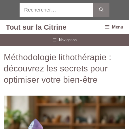
Aller
Rechercher :
au
contenu
Tout sur la Citrine
Menu
Navigation
Méthodologie lithothérapie :
découvrez les secrets pour
optimiser votre bien-être