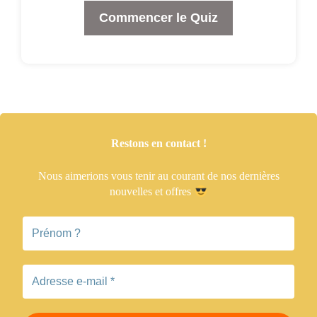
Commencer le Quiz
Restons en contact !
Nous aimerions vous tenir
au courant de nos dernières
nouvelles et offres