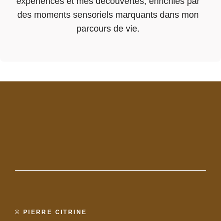
expériences et mes découvertes, enrichies par
des moments sensoriels marquants dans mon
parcours de vie.
© PIERRE CITRINE