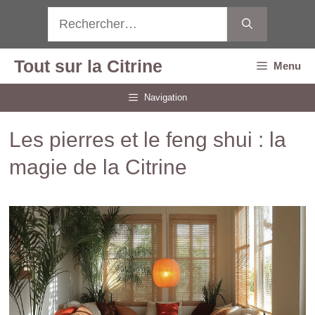
Aller
Rechercher :
au
contenu
Tout sur la Citrine
Menu
Navigation
Les pierres et le feng shui : la
magie de la Citrine