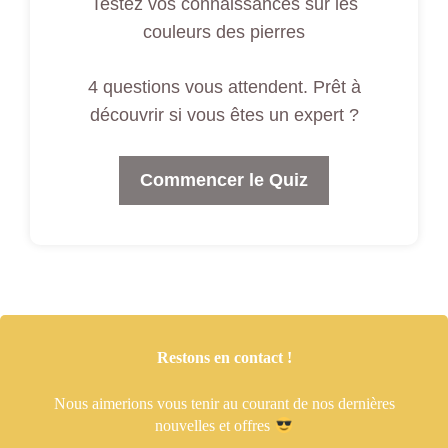
Testez vos connaissances sur les
couleurs des pierres
4 questions vous attendent. Prêt à
découvrir si vous êtes un expert ?
Commencer le Quiz
Restons en contact !
Nous aimerions vous tenir
au courant de nos dernières
nouvelles et offres