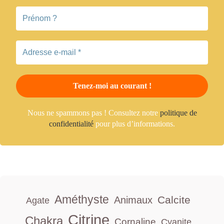
Nous ne spammons pas ! Consultez notre
politique de
confidentialité
pour plus d’informations.
Améthyste
Calcite
Animaux
Agate
Citrine
Chakra
Cornaline
Cyanite