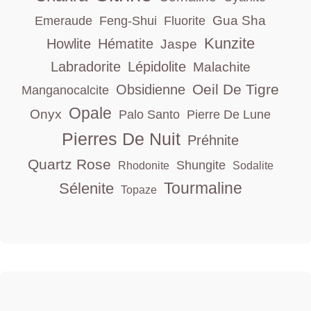
Gua Sha
Emeraude
Feng-Shui
Fluorite
Kunzite
Howlite
Hématite
Jaspe
Labradorite
Lépidolite
Malachite
Oeil De Tigre
Obsidienne
Manganocalcite
Opale
Onyx
Palo Santo
Pierre De Lune
Pierres De Nuit
Préhnite
Quartz Rose
Shungite
Rhodonite
Sodalite
Tourmaline
Sélenite
Topaze