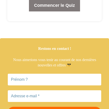
Commencer le Quiz
Restons en contact !
Nous aimerions vous tenir
au courant de nos dernières
nouvelles et offres