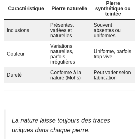
Pierre
Caractéristique
Pierre naturelle
synthétique ou
teintée
Présentes,
Souvent
Inclusions
variées et
absentes ou
naturelles
uniformes
Variations
naturelles,
Uniforme, parfois
Couleur
parfois
trop vive
irrégulières
Conforme à la
Peut varier selon
Dureté
nature (Mohs)
fabrication
La nature laisse toujours des traces
uniques dans chaque pierre.