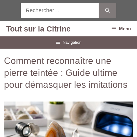
Aller
Rechercher :
au
contenu
Tout sur la Citrine
Menu
Navigation
Comment reconnaître une
pierre teintée : Guide ultime
pour démasquer les imitations