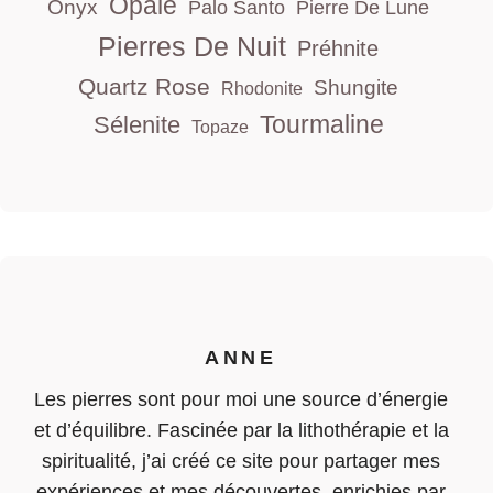
Opale
Onyx
Palo Santo
Pierre De Lune
Pierres De Nuit
Préhnite
Quartz Rose
Shungite
Rhodonite
Tourmaline
Sélenite
Topaze
ANNE
Les pierres sont pour moi une source d’énergie
et d’équilibre. Fascinée par la lithothérapie et la
spiritualité, j’ai créé ce site pour partager mes
expériences et mes découvertes, enrichies par