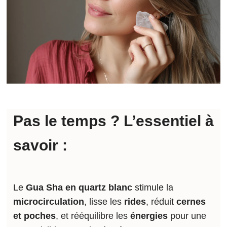
Pas le temps ? L’essentiel à
savoir :
Le
Gua Sha en quartz blanc
stimule la
microcirculation
, lisse les
rides
, réduit
cernes
et poches
, et rééquilibre les
énergies
pour une