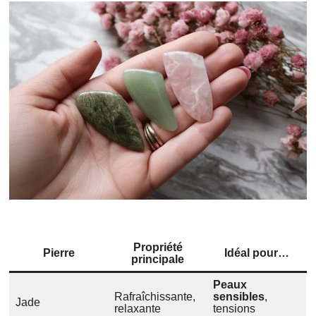
Propriété
Pierre
Idéal pour…
principale
Peaux
Rafraîchissante,
sensibles
,
Jade
relaxante
tensions