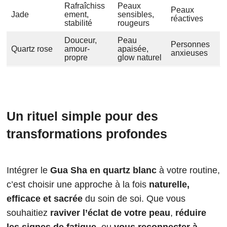
Rafraîchiss
Peaux
Peaux
Jade
ement,
sensibles,
réactives
stabilité
rougeurs
Douceur,
Peau
Personnes
Quartz rose
amour-
apaisée,
anxieuses
propre
glow naturel
Un rituel simple pour des
transformations profondes
Intégrer le
Gua Sha en quartz blanc
à votre routine,
c’est choisir une approche à la fois
naturelle,
efficace et sacrée
du soin de soi. Que vous
souhaitiez
raviver l’éclat de votre peau
,
réduire