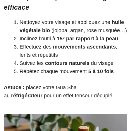
efficace
Nettoyez votre visage et appliquez une
huile
végétale bio
(jojoba, argan, rose musquée…)
Inclinez l’outil à
15° par rapport à la peau
Effectuez des
mouvements ascendants
,
lents et répétitifs
Suivez les
contours naturels
du visage
Répétez chaque mouvement
5 à 10 fois
Astuce :
placez votre Gua Sha
au
réfrigérateur
pour un effet tenseur décuplé.