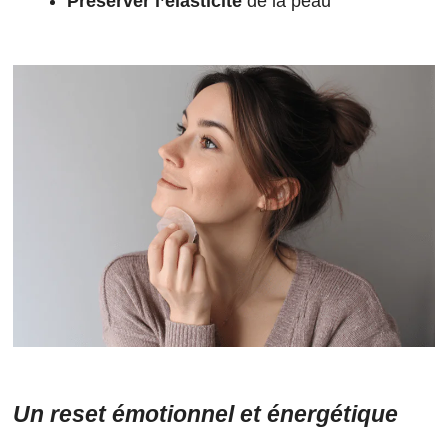
Préserver l’élasticité
de la peau
Un reset émotionnel et énergétique