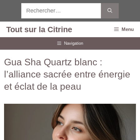
Aller
Rechercher :
au
contenu
Tout sur la Citrine
Menu
Navigation
Gua Sha Quartz blanc :
l’alliance sacrée entre énergie
et éclat de la peau