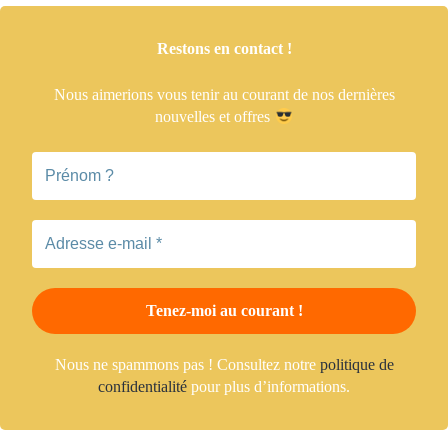
Restons en contact !
Nous aimerions vous tenir
au courant de nos dernières
nouvelles et offres
Nous ne spammons pas ! Consultez notre
politique de
confidentialité
pour plus d’informations.