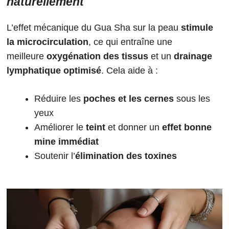
naturellement
L’effet mécanique du Gua Sha sur la peau
stimule
la microcirculation
, ce qui entraîne une
meilleure
oxygénation des tissus
et un
drainage
lymphatique optimisé
. Cela aide à :
Réduire les
poches et les cernes
sous les
yeux
Améliorer le
teint
et donner un
effet bonne
mine immédiat
Soutenir l’
élimination des toxines