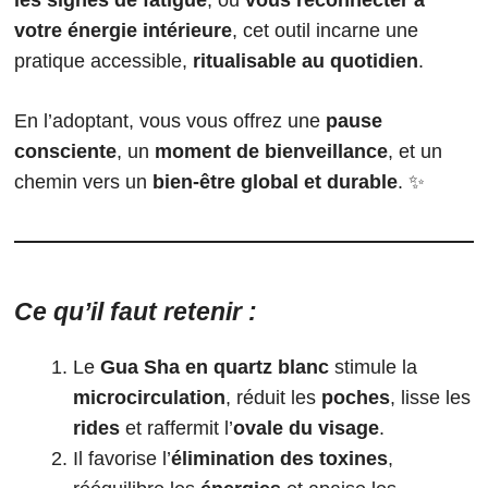
les signes de fatigue
, ou
vous reconnecter à
votre énergie intérieure
, cet outil incarne une
pratique accessible,
ritualisable au quotidien
.
En l’adoptant, vous vous offrez une
pause
consciente
, un
moment de bienveillance
, et un
chemin vers un
bien-être global et durable
. ✨
Ce qu’il faut retenir :
Le
Gua Sha en quartz blanc
stimule la
microcirculation
, réduit les
poches
, lisse les
rides
et raffermit l’
ovale du visage
.
Il favorise l’
élimination des toxines
,