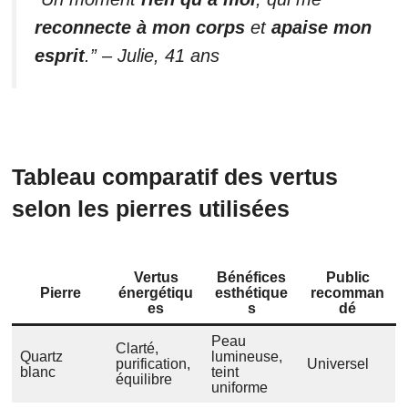
reconnecte à mon corps
et
apaise mon
esprit
.” – Julie, 41 ans
Tableau comparatif des vertus
selon les pierres utilisées
Vertus
Bénéfices
Public
Pierre
énergétiqu
esthétique
recomman
es
s
dé
Peau
Clarté,
Quartz
lumineuse,
purification,
Universel
blanc
teint
équilibre
uniforme