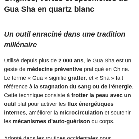
Gua Sha en quartz blanc
Un outil enraciné dans une tradition
millénaire
Utilisé depuis plus de
2 000 ans
, le Gua Sha est un
geste de
médecine préventive
pratiqué en Chine.
Le terme « Gua » signifie
gratter
, et « Sha » fait
référence à la
stagnation du sang ou de l’énergie
.
Cette technique consiste à
frotter la peau avec un
outil
plat pour activer les
flux énergétiques
internes
, améliorer la
microcirculation
et soutenir
les
mécanismes d’auto-guérison
du corps.
Adopté dans les routines occidentales pour