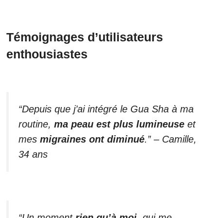
Témoignages d’utilisateurs
enthousiastes
“Depuis que j’ai intégré le Gua Sha à ma
routine,
ma peau est plus lumineuse
et
mes
migraines ont diminué
.” – Camille,
34 ans
“Un moment
rien qu’à moi
, qui me