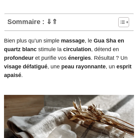
Sommaire : ⇓⇑
Bien plus qu’un simple
massage
, le
Gua Sha en
quartz blanc
stimule la
circulation
, détend en
profondeur
et purifie vos
énergies
. Résultat ? Un
visage défatigué
, une
peau rayonnante
, un
esprit
apaisé
.