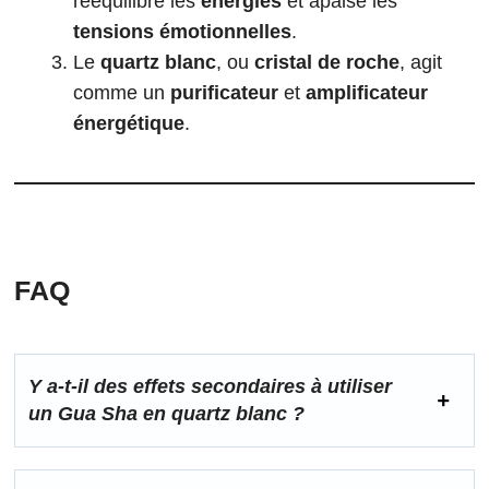
rééquilibre les
énergies
et apaise les
tensions émotionnelles
.
Le
quartz blanc
, ou
cristal de roche
, agit
comme un
purificateur
et
amplificateur
énergétique
.
FAQ
Y a-t-il des effets secondaires à utiliser
un Gua Sha en quartz blanc ?