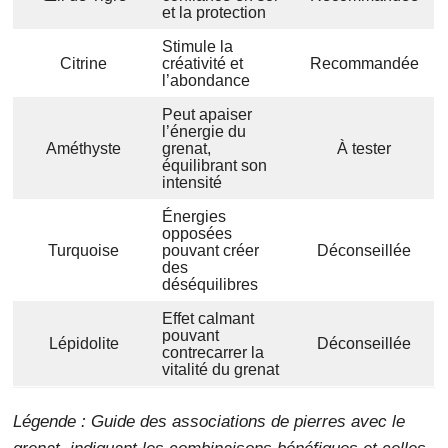
et la protection
Stimule la
Citrine
créativité et
Recommandée
l’abondance
Peut apaiser
l’énergie du
Améthyste
grenat,
À tester
équilibrant son
intensité
Énergies
opposées
Turquoise
pouvant créer
Déconseillée
des
déséquilibres
Effet calmant
pouvant
Lépidolite
Déconseillée
contrecarrer la
vitalité du grenat
Légende : Guide des associations de pierres avec le