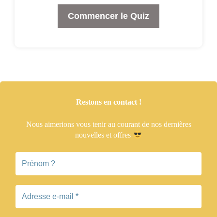
Commencer le Quiz
Restons en contact !
Nous aimerions vous tenir
au courant de nos dernières
nouvelles et offres