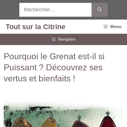
Aller
Rechercher :
au
contenu
Tout sur la Citrine
Menu
Navigation
Pourquoi le Grenat est-il si
Puissant ? Découvrez ses
vertus et bienfaits !