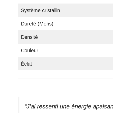
Système cristallin
Dureté (Mohs)
Densité
Couleur
Éclat
“J’ai ressenti une énergie apaisan