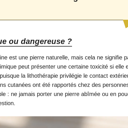
ique ou dangereuse ?
ne est une pierre naturelle, mais cela ne signifie 
imique peut présenter une certaine toxicité si elle 
isque la lithothérapie privilégie le contact extérie
ons cutanées ont été rapportés chez des personne
ple : ne jamais porter une pierre abîmée ou en pou
estion.