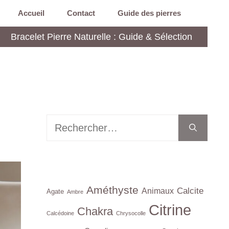
Accueil
Contact
Guide des pierres
Bracelet Pierre Naturelle : Guide & Sélection
Rechercher :
Améthyste
Calcite
Animaux
Agate
Ambre
Citrine
Chakra
Calcédoine
Chrysocolle