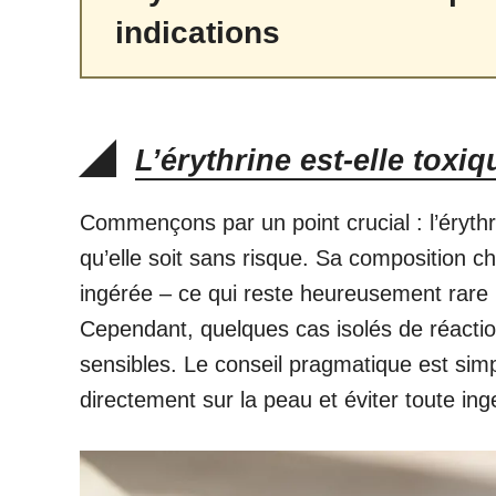
indications
L’érythrine est-elle tox
Commençons par un point crucial : l’érythri
qu’elle soit sans risque. Sa composition ch
ingérée – ce qui reste heureusement rare pu
Cependant, quelques cas isolés de réacti
sensibles. Le conseil pragmatique est sim
directement sur la peau et éviter toute ing