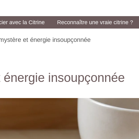
ier avec la Citrine
Reconnaître une vraie citrine ?
 mystère et énergie insoupçonnée
et énergie insoupçonnée