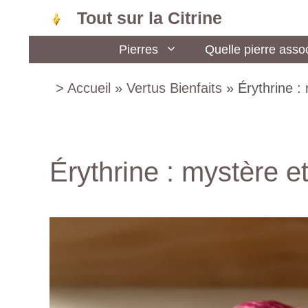
Aller
Tout sur la Citrine
au
Pierres
Quelle pierre assoc
contenu
>
Accueil
»
Vertus Bienfaits
»
Érythrine :
Érythrine : mystère 