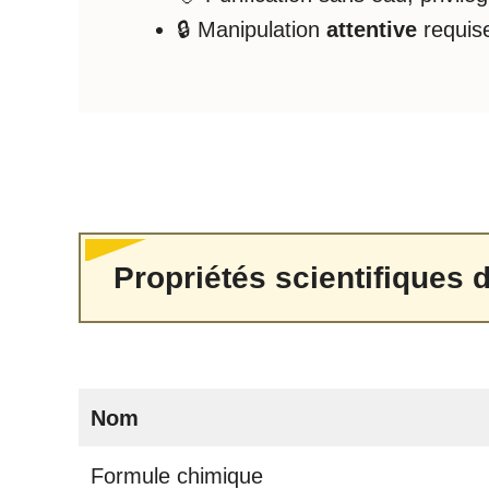
🔒 Manipulation
attentive
requis
Propriétés scientifiques d
Nom
Formule chimique