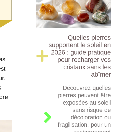
Quelles pierres
supportent le soleil en
2026 : guide pratique
pas
pour recharger vos
cristaux sans les
est
abîmer
ur.
s
Découvrez quelles
pierres peuvent être
dre
exposées au soleil
sans risque de
décoloration ou
fragilisation, pour un
rechargement