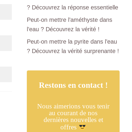
? Découvrez la réponse essentielle
Peut-on mettre l’améthyste dans
l’eau ? Découvrez la vérité !
Peut-on mettre la pyrite dans l’eau
? Découvrez la vérité surprenante !
Restons en contact !
Nous aimerions vous tenir
au courant de nos
dernières nouvelles et
offres