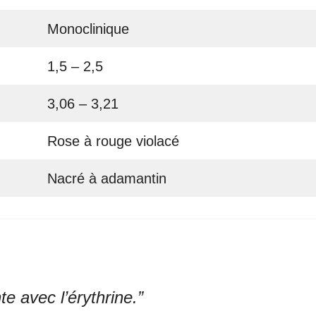
Monoclinique
1,5 – 2,5
3,06 – 3,21
Rose à rouge violacé
Nacré à adamantin
te avec l’érythrine.”