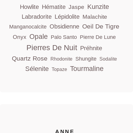
Kunzite
Howlite
Hématite
Jaspe
Labradorite
Lépidolite
Malachite
Oeil De Tigre
Obsidienne
Manganocalcite
Opale
Onyx
Palo Santo
Pierre De Lune
Pierres De Nuit
Préhnite
Quartz Rose
Shungite
Rhodonite
Sodalite
Tourmaline
Sélenite
Topaze
ANNE