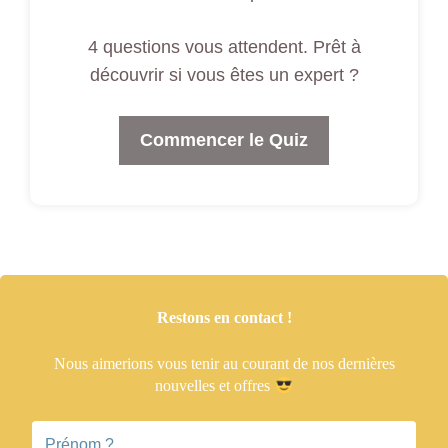
4 questions vous attendent. Prêt à
découvrir si vous êtes un expert ?
Commencer le Quiz
Restons en contact !
Nous aimerions vous tenir
au courant de nos dernières
nouvelles et offres