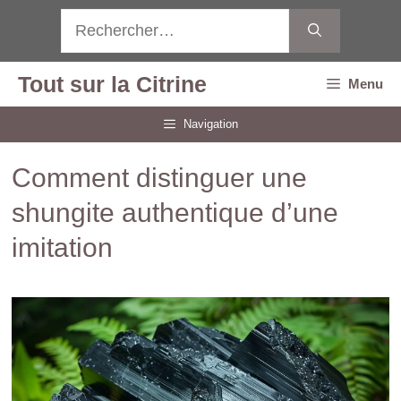
Aller
Rechercher :
au
contenu
Tout sur la Citrine
Menu
Navigation
Comment distinguer une
shungite authentique d’une
imitation