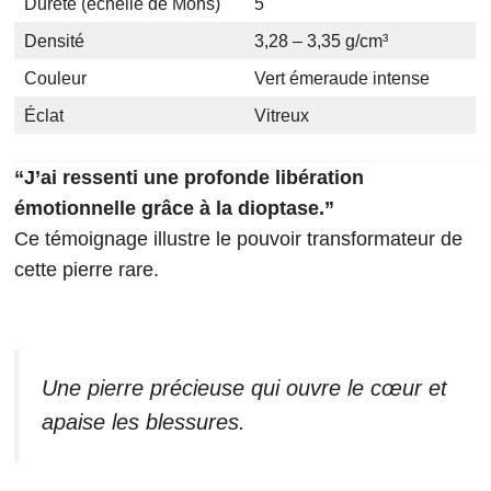
Dureté (échelle de Mohs)
5
Densité
3,28 – 3,35 g/cm³
Couleur
Vert émeraude intense
Éclat
Vitreux
“J’ai ressenti une profonde libération
émotionnelle grâce à la dioptase.”
Ce témoignage illustre le pouvoir transformateur de
cette pierre rare.
Une pierre précieuse qui ouvre le cœur et
apaise les blessures.