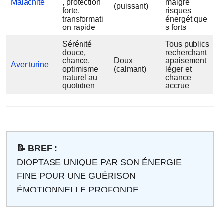
Malachite
, protection
malgré
(puissant)
forte,
risques
transformati
énergétique
on rapide
s forts
Sérénité
Tous publics
douce,
recherchant
chance,
Doux
apaisement
Aventurine
optimisme
(calmant)
léger et
naturel au
chance
quotidien
accrue
📝 BREF :
DIOPTASE UNIQUE PAR SON ÉNERGIE
FINE POUR UNE GUÉRISON
ÉMOTIONNELLE PROFONDE.