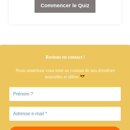
Commencer le Quiz
Restons en contact !
Nous aimerions vous tenir
au courant de nos dernières
nouvelles et offres