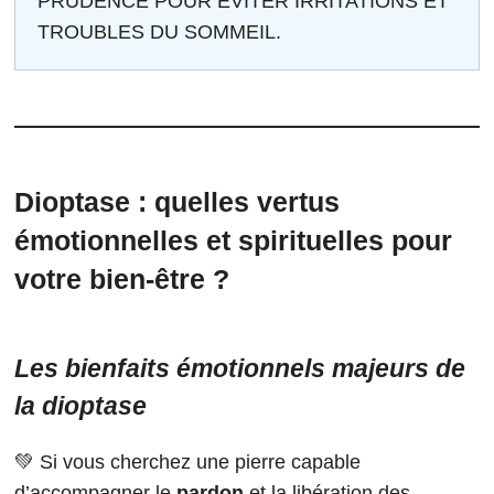
PRUDENCE POUR ÉVITER IRRITATIONS ET
TROUBLES DU SOMMEIL.
Dioptase : quelles vertus
émotionnelles et spirituelles pour
votre bien-être ?
Les bienfaits émotionnels majeurs de
la dioptase
💚 Si vous cherchez une pierre capable
d’accompagner le
pardon
et la libération des