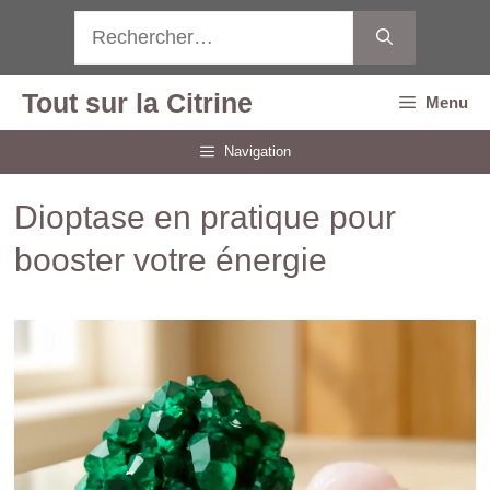
Aller
Rechercher :
au
contenu
Tout sur la Citrine
Menu
Navigation
Dioptase en pratique pour
booster votre énergie