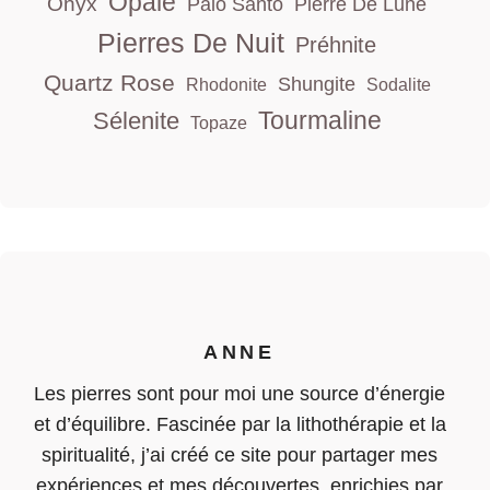
Opale
Onyx
Palo Santo
Pierre De Lune
Pierres De Nuit
Préhnite
Quartz Rose
Shungite
Rhodonite
Sodalite
Tourmaline
Sélenite
Topaze
ANNE
Les pierres sont pour moi une source d’énergie
et d’équilibre. Fascinée par la lithothérapie et la
spiritualité, j’ai créé ce site pour partager mes
expériences et mes découvertes, enrichies par