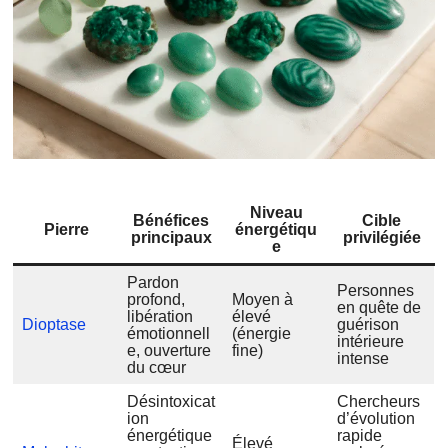
Niveau
Bénéfices
Cible
Pierre
énergétiqu
principaux
privilégiée
e
Pardon
Personnes
profond,
Moyen à
en quête de
libération
élevé
Dioptase
guérison
émotionnell
(énergie
intérieure
e, ouverture
fine)
intense
du cœur
Désintoxicat
Chercheurs
ion
d’évolution
énergétique
rapide
Élevé