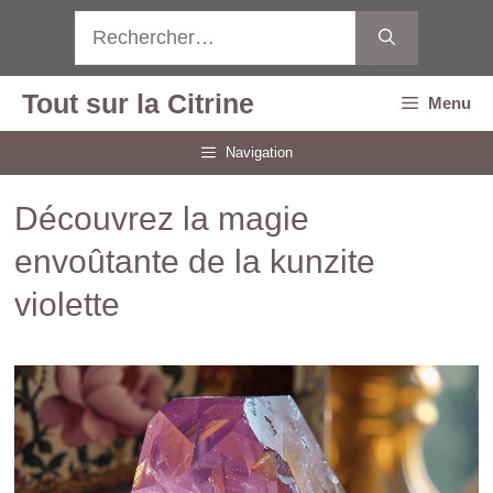
Aller
Rechercher :
au
contenu
Tout sur la Citrine
Menu
Navigation
Découvrez la magie
envoûtante de la kunzite
violette