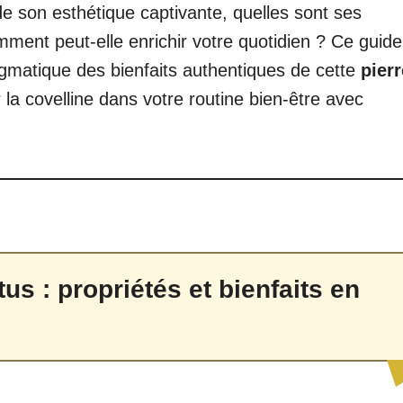
de son esthétique captivante, quelles sont ses
ment peut-elle enrichir votre quotidien ? Ce guide
gmatique des bienfaits authentiques de cette
pierr
r la covelline dans votre routine bien-être avec
tus : propriétés et bienfaits en