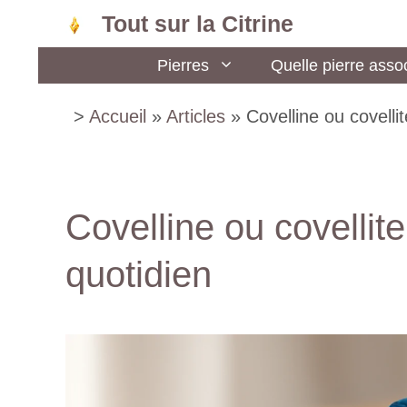
Aller
Tout sur la Citrine
au
Pierres
Quelle pierre assoc
contenu
>
Accueil
»
Articles
»
Covelline ou covellit
Covelline ou covellite
quotidien