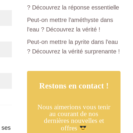
? Découvrez la réponse essentielle
Peut-on mettre l’améthyste dans
l’eau ? Découvrez la vérité !
Peut-on mettre la pyrite dans l’eau
? Découvrez la vérité surprenante !
Restons en contact !
Nous aimerions vous tenir
au courant de nos
dernières nouvelles et
offres
t ses