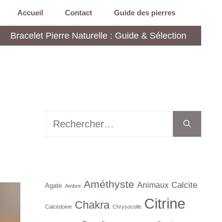
Accueil
Contact
Guide des pierres
Bracelet Pierre Naturelle : Guide & Sélection
Rechercher :
Améthyste
Calcite
Animaux
Agate
Ambre
Citrine
Chakra
Calcédoine
Chrysocolle