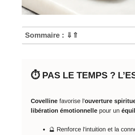
Sommaire : ⇓⇑
⏱️ PAS LE TEMPS ? L’
Covelline
favorise l’
ouverture spiritue
libération émotionnelle
pour un
équi
🔮 Renforce l’intuition et la conn