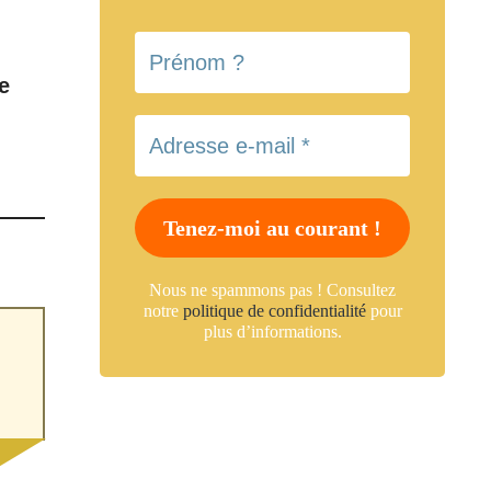
e
Nous ne spammons pas ! Consultez
notre
politique de confidentialité
pour
plus d’informations.