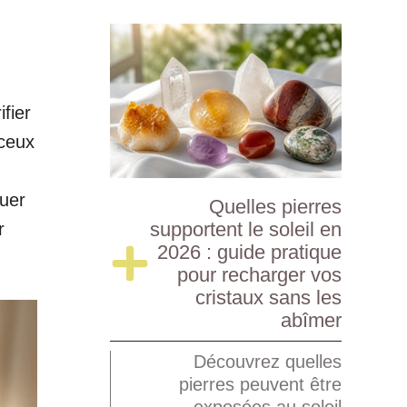
ifier
 ceux
quer
Quelles pierres
supportent le soleil en
r
2026 : guide pratique
pour recharger vos
cristaux sans les
abîmer
Découvrez quelles
pierres peuvent être
exposées au soleil