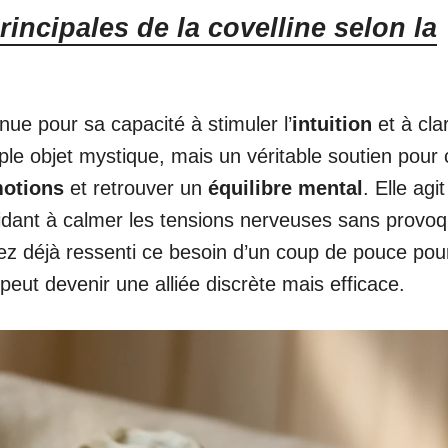
rincipales de la covelline selon la
nnue pour sa capacité à stimuler l’
intuition
et à clar
ple objet mystique, mais un véritable soutien pour
otions
et retrouver un
équilibre mental
. Elle agit
aidant à calmer les tensions nerveuses sans provo
vez déjà ressenti ce besoin d’un coup de pouce pou
 peut devenir une alliée discrète mais efficace.