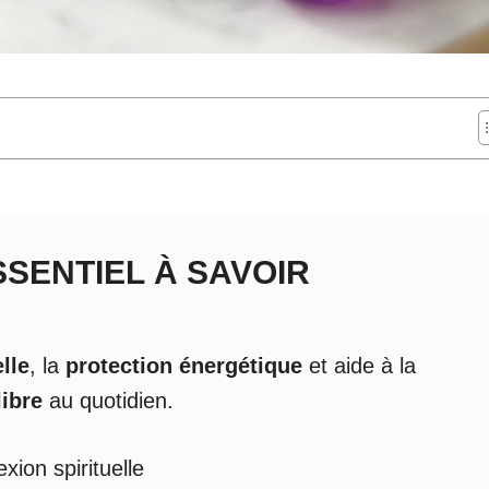
ESSENTIEL À SAVOIR
lle
, la
protection énergétique
et aide à la
libre
au quotidien.
exion spirituelle