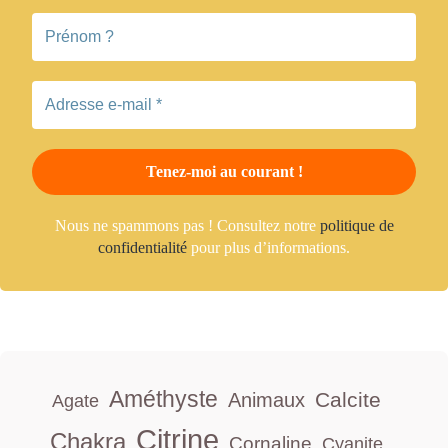
Nous ne spammons pas ! Consultez notre
politique de
confidentialité
pour plus d’informations.
Améthyste
Calcite
Animaux
Agate
Citrine
Chakra
Cornaline
Cyanite