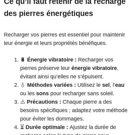
Ce qu’il faut retenir de la recharge
des pierres énergétiques
Recharger vos pierres est essentiel pour maintenir
leur énergie et leurs propriétés bénéfiques.
🔋
Énergie vibratoire :
Recharger vos
pierres préserve leur
énergie vibratoire
,
évitant ainsi qu’elles ne s’épuisent.
💧
Méthodes variées :
Utilisez le
sel
, l’
eau
ou les
sons
pour recharger sans soleil.
⚠️
Précautions :
Chaque pierre a des
besoins spécifiques ; adaptez votre méthode
pour éviter les dommages.
⏳
Durée optimale :
Ajustez la durée de