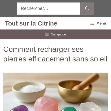
Aller
Rechercher :
au
contenu
Tout sur la Citrine
Menu
Navigation
Comment recharger ses
pierres efficacement sans soleil