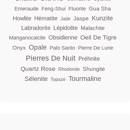
Gua Sha
Emeraude
Feng-Shui
Fluorite
Kunzite
Howlite
Hématite
Jaspe
Jade
Labradorite
Lépidolite
Malachite
Oeil De Tigre
Obsidienne
Manganocalcite
Opale
Onyx
Palo Santo
Pierre De Lune
Pierres De Nuit
Préhnite
Quartz Rose
Shungite
Rhodonite
Tourmaline
Sélenite
Topaze