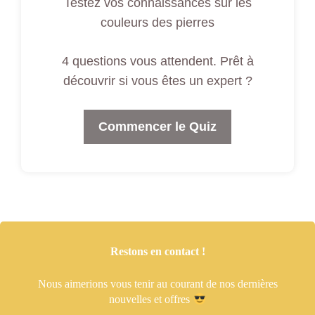
Testez vos connaissances sur les
couleurs des pierres
4 questions vous attendent. Prêt à
découvrir si vous êtes un expert ?
Commencer le Quiz
Restons en contact !
Nous aimerions vous tenir
au courant de nos dernières
nouvelles et offres