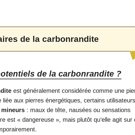
ires de la carbonrandite
otentiels de la carbonrandite ?
dite
est généralement considérée comme une pie
liée aux pierres énergétiques, certains utilisateur
s mineurs
: maux de tête, nausées ou sensations
rre est « dangereuse », mais plutôt qu’elle agit sur
emporairement.