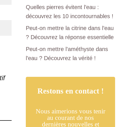
Quelles pierres évitent l’eau :
découvrez les 10 incontournables !
Peut-on mettre la citrine dans l’eau
? Découvrez la réponse essentielle
Peut-on mettre l’améthyste dans
l’eau ? Découvrez la vérité !
if
Restons en contact !
Nous aimerions vous tenir
au courant de nos
dernières nouvelles et