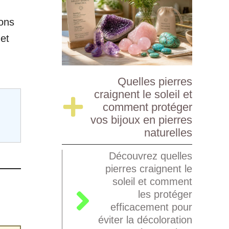
ions
et
Quelles pierres
craignent le soleil et
comment protéger
vos bijoux en pierres
naturelles
Découvrez quelles
pierres craignent le
soleil et comment
les protéger
efficacement pour
éviter la décoloration