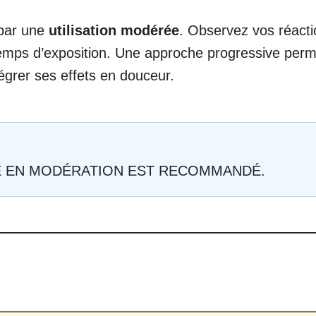
 par une
utilisation modérée
. Observez vos réact
temps d’exposition. Une approche progressive perm
tégrer ses effets en douceur.
E EN MODÉRATION EST RECOMMANDÉ.