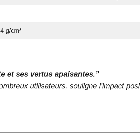
64 g/cm³
e et ses vertus apaisantes.”
breux utilisateurs, souligne l’impact posit