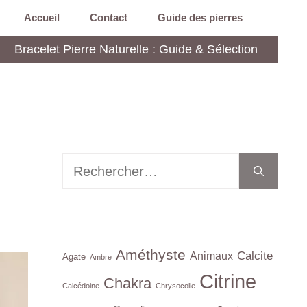
Accueil
Contact
Guide des pierres
Bracelet Pierre Naturelle : Guide & Sélection
Rechercher :
Améthyste
Calcite
Animaux
Agate
Ambre
Citrine
Chakra
Calcédoine
Chrysocolle