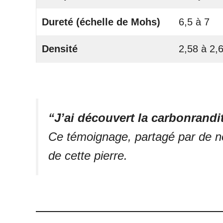
Dureté (échelle de Mohs)
6,5 à 7
Densité
2,58 à 2,
“J’ai découvert la carbonrandit
Ce témoignage, partagé par de nom
de cette pierre.