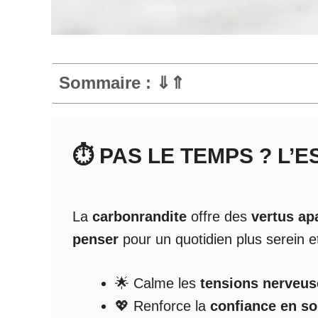
Sommaire : ⇓⇑
⏱️ PAS LE TEMPS ? L’
La
carbonrandite
offre des
vertus ap
penser
pour un quotidien plus serein et 
🌟 Calme les
tensions nerveus
💖 Renforce la
confiance en so