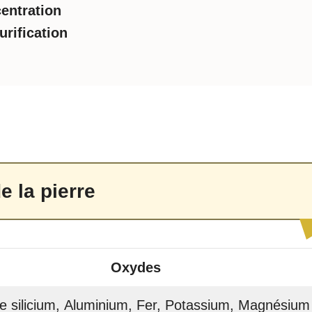
entration
urification
e la pierre
Oxydes
e silicium, Aluminium, Fer, Potassium, Magnésium