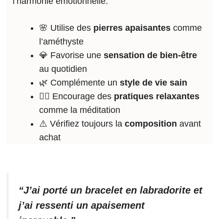
l’harmonie émotionnelle.
🌸 Utilise des
pierres apaisantes
comme
l’améthyste
💎 Favorise une
sensation de bien-être
au quotidien
🌿 Complémente un
style de vie sain
🧘‍♀️ Encourage des
pratiques relaxantes
comme la méditation
⚠️ Vérifiez toujours la
composition
avant
achat
“J’ai porté un bracelet en labradorite et
j’ai ressenti un apaisement