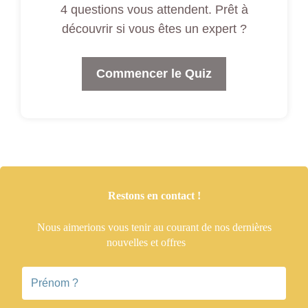
4 questions vous attendent. Prêt à
découvrir si vous êtes un expert ?
Commencer le Quiz
Restons en contact !
Nous aimerions vous tenir
au courant de nos dernières
nouvelles et offres