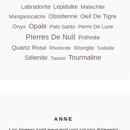
Labradorite
Lépidolite
Malachite
Oeil De Tigre
Obsidienne
Manganocalcite
Opale
Onyx
Palo Santo
Pierre De Lune
Pierres De Nuit
Préhnite
Quartz Rose
Shungite
Rhodonite
Sodalite
Tourmaline
Sélenite
Topaze
ANNE