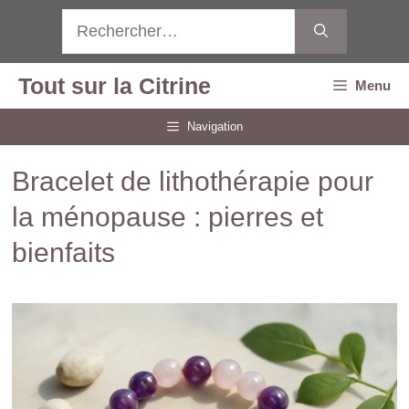
Aller
Rechercher :
au
contenu
Tout sur la Citrine
Menu
Navigation
Bracelet de lithothérapie pour
la ménopause : pierres et
bienfaits