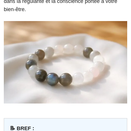
dans la régularité et la conscience portée à votre
bien-être.
📝 BREF :