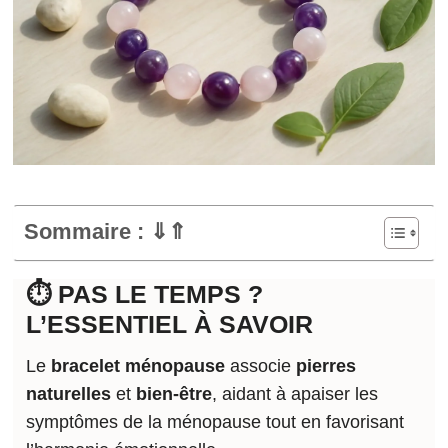
Sommaire : ⇓⇑
⏱️ PAS LE TEMPS ?
L’ESSENTIEL À SAVOIR
Le
bracelet ménopause
associe
pierres
naturelles
et
bien-être
, aidant à apaiser les
symptômes de la ménopause tout en favorisant